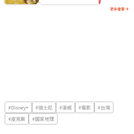
更多優惠
#
Disney+
#
迪士尼
#
漫威
#
電影
#
台灣
#
皮克斯
#
國家地理