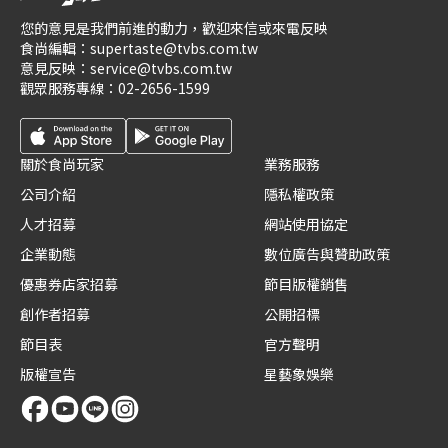
您的意見是我們前進的動力，歡迎來信或來電反映
食尚編輯：
supertaste@tvbs.com.tw
意見反映：
service@tvbs.com.tw
觀眾服務專線：
02-2656-1599
關於食尚玩家
業務服務
公司介紹
隱私權政策
人才招募
網站使用協定
企業動態
數位廣告與贊助政策
優惠券店家招募
節目版權銷售
創作者招募
公開招標
節目表
官方聲明
版權宣告
星藝象娛樂