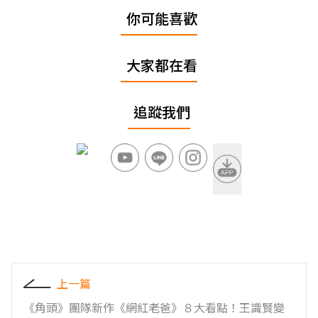
你可能喜歡
大家都在看
追蹤我們
上一篇
《角頭》團隊新作《網紅老爸》８大看點！王識賢變