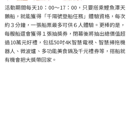
活動期間每天10：00～17：00，只要搭乘鯉魚潭天
鵝船，就能獲得「千陽號登船任務」體驗資格，每次
約３分鐘，一張船票最多可供６人體驗。更棒的是，
每艘船還會獲得１張抽獎券，閉幕後將抽出總價值超
過10萬元好禮，包括50吋4K智慧電視、智慧掃拖機
器人、微波爐、多功能美食鍋及千元禮券等，搭船就
有機會把大獎帶回家。