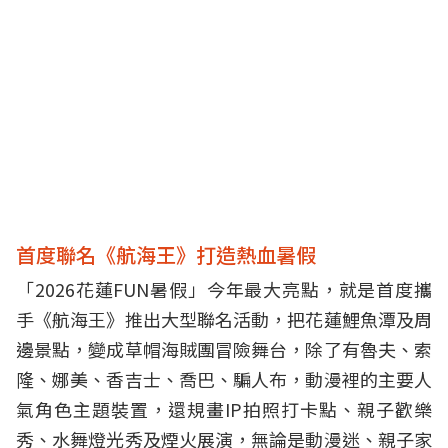
首度聯名《航海王》打造熱血暑假
「2026花蓮FUN暑假」今年最大亮點，就是首度攜
手《航海王》推出大型聯名活動，把花蓮鯉魚潭及周
邊景點，變成草帽海賊團冒險舞台，除了有魯夫、索
隆、娜美、香吉士、喬巴、騙人布，動漫裡的主要人
氣角色主題裝置，還規畫IP拍照打卡點、親子歡樂
秀、水舞燈光秀及煙火展演，無論是動漫迷、親子家