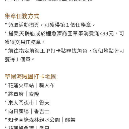
集章任務方式
* 領取活動摺頁，可獲得第１個任務章。
* 搭乘天鵝船或於鯉魚潭商圈單筆消費滿499元，可
獲得交易任務章。
* 前往指定航海王IP打卡點尋找角色，每個地點皆可
獲得１個章。
草帽海賊團打卡地圖
* 花蓮火車站｜騙人布
* 將軍府｜索隆
* 東大門夜市｜魯夫
* 向日廣場｜香吉士
* 知卡宣綠森林親水公園｜娜美
* 花蓮鯉魚潭｜喬巴