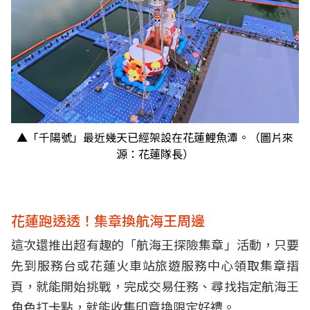
▲「千陽號」最近幾天已經架設在花蓮鯉魚潭。（圖片來
源：花蓮隊長）
花蓮跑透透！集章換航海王周邊
這次還推出超有趣的「航海王探險集章」活動，只要
先到服務台或花蓮火車站旅遊服務中心領取集章摺
頁，就能開始挑戰，完成交易任務、尋找指定航海王
角色打卡點，就能收集印章換限定好禮。