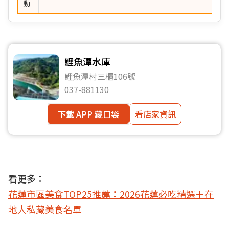
動
鯉魚潭水庫
鯉魚潭村三櫃106號
037-881130
下載 APP 藏口袋
看店家資訊
看更多：
花蓮市區美食TOP25推薦：2026花蓮必吃精選＋在
地人私藏美食名單