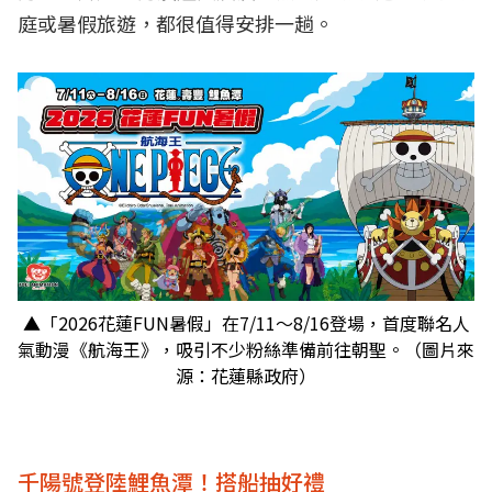
庭或暑假旅遊，都很值得安排一趟。
▲「2026花蓮FUN暑假」在7/11～8/16登場，首度聯名人
氣動漫《航海王》，吸引不少粉絲準備前往朝聖。（圖片來
源：花蓮縣政府）
千陽號登陸鯉魚潭！搭船抽好禮