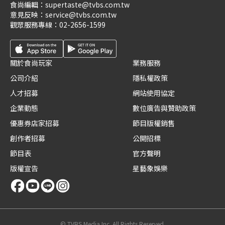
食尚編輯：
supertaste@tvbs.com.tw
意見反映：
service@tvbs.com.tw
觀眾服務專線：
02-2656-1599
關於食尚玩家
業務服務
公司介紹
隱私權政策
人才招募
網站使用協定
企業動態
數位廣告與贊助政策
優惠券店家招募
節目版權銷售
創作者招募
公開招標
節目表
官方聲明
版權宣告
星藝象娛樂
© TVBS Media Inc. All Rights Reserved.