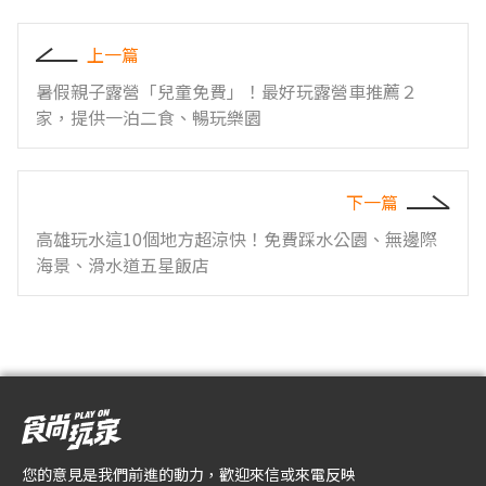
上一篇
暑假親子露營「兒童免費」！最好玩露營車推薦２
家，提供一泊二食、暢玩樂園
下一篇
高雄玩水這10個地方超涼快！免費踩水公園、無邊際
海景、滑水道五星飯店
您的意見是我們前進的動力，歡迎來信或來電反映