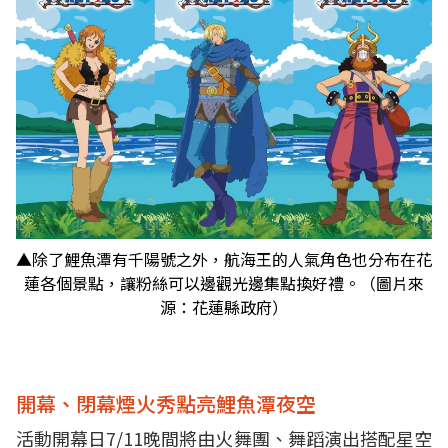
▲除了鯉魚潭有千陽號之外，航海王的人氣角色也分布在花
蓮各個景點，讓粉絲可以邊觀光邊集點換好禮。（圖片來
源：花蓮縣政府）
開幕、閉幕煙火秀點亮鯉魚潭夜空
活動開幕日7/11晚間將由火舞團、舞蹈演出搭配星空