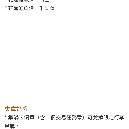
* 花蓮鯉魚潭｜千陽號
集章好禮
* 集滿３個章（含１個交易任務章）可兌換限定行李
吊牌。