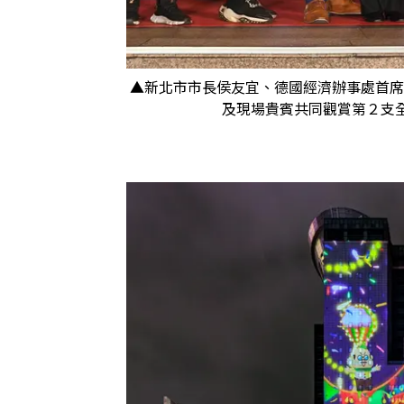
▲新北市市長侯友宜、德國經濟辦事處首席代表
及現場貴賓共同觀賞第２支