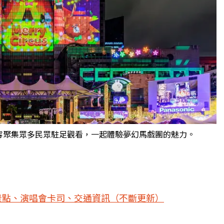
容聚集眾多民眾駐足觀看，一起體驗夢幻馬戲團的魅力。
景點、演唱會卡司、交通資訊（不斷更新）