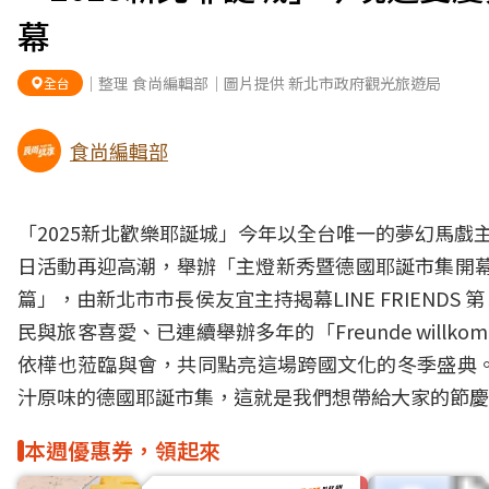
幕
｜整理 食尚編輯部｜圖片提供 新北市政府觀光旅遊局
全台
食尚編輯部
「2025新北歡樂耶誕城」今年以全台唯一的夢幻馬戲
日活動再迎高潮，舉辦「主燈新秀暨德國耶誕市集開幕
篇」，由新北市市長侯友宜主持揭幕LINE FRIEN
民與旅客喜愛、已連續舉辦多年的「Freunde wil
依樺也蒞臨與會，共同點亮這場跨國文化的冬季盛典
汁原味的德國耶誕市集，這就是我們想帶給大家的節慶
本週優惠券，領起來