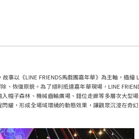
LINE FRIENDS馬戲團嘉年華》為主軸，描繪 LINE
恢復原貌。為了順利抵達嘉年華現場，LINE FRIEN
融入帽子森林、機械齒輪廣場、錯位走廊等多層次大型場
程閃耀，形成全場域環繞的動態效果，讓觀眾沉浸在奇幻