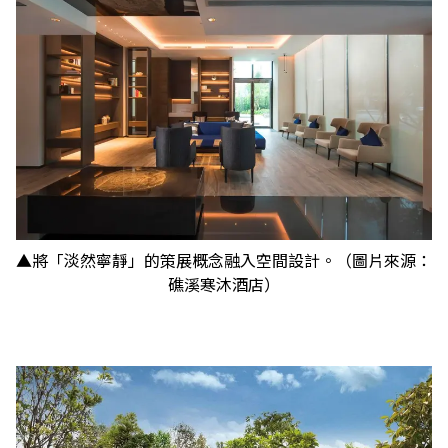
▲將「淡然寧靜」的策展概念融入空間設計。（圖片來源：
礁溪寒沐酒店）