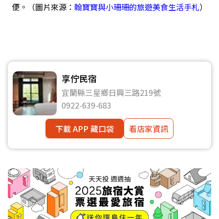
便。（圖片來源：
翰寶寶與小珊珊的旅遊美食生活手札
）
享佇民宿
宜蘭縣三星鄉日興三路219號
0922-639-683
下載 APP 藏口袋
看店家資訊