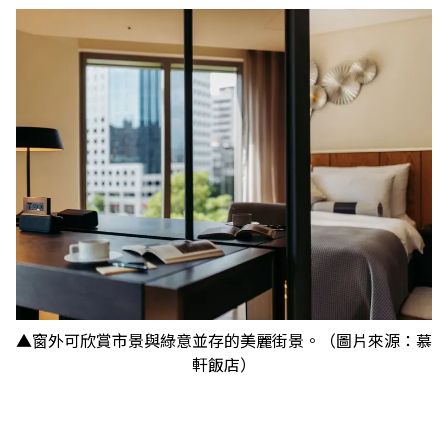
▲窗外可欣賞市景與綠意並存的美麗街景。（圖片來源：慕
軒飯店）