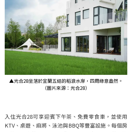
▲光合28坐落於宜蘭五結的稻浪水岸，四周綠意盎然。
（圖片來源：光合28）
入住光合28可享迎賓下午茶、免費零食車，並使用
KTV、桌遊、麻將、泳池與BBQ等豐富設施。每個房