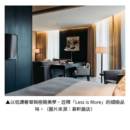
▲以低調奢華與極簡美學，詮釋「Less is More」的細緻品
味。（圖片來源：慕軒飯店）