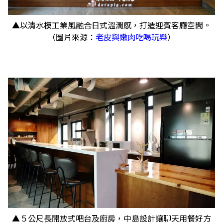
▲以清水模工業風融合日式溫潤感，打造迎賓客廳空間。
（圖片來源：
老皮與嫩肉吃喝玩樂
）
▲５公尺長開放式吧台及廚房，中島設計讓聊天用餐好方