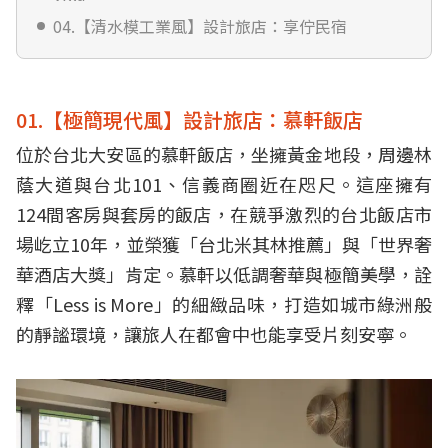
04.【清水模工業風】設計旅店：享佇民宿
01.【極簡現代風】設計旅店：慕軒飯店
位於台北大安區的慕軒飯店，坐擁黃金地段，周邊林
蔭大道與台北101、信義商圈近在咫尺。這座擁有
124間客房與套房的飯店，在競爭激烈的台北飯店市
場屹立10年，並榮獲「台北米其林推薦」與「世界奢
華酒店大獎」肯定。慕軒以低調奢華與極簡美學，詮
釋「Less is More」的細緻品味，打造如城市綠洲般
的靜謐環境，讓旅人在都會中也能享受片刻安寧。