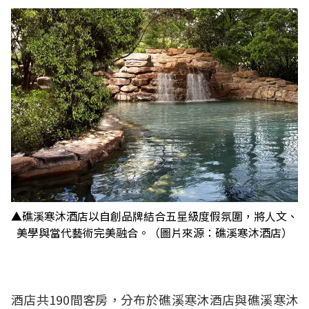
▲礁溪寒沐酒店以自創品牌結合五星級度假氛圍，將人文、
美學與當代藝術完美融合。（圖片來源：礁溪寒沐酒店）
酒店共190間客房，分布於礁溪寒沐酒店與礁溪寒沐