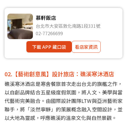
慕軒飯店
台北市大安區敦化南路1段331號
02-77266699
下載 APP 藏口袋
看店家資訊
02.【藝術創意風】設計旅店：礁溪寒沐酒店
礁溪寒沐酒店是寒舍餐旅首次走出台北的旗艦之作，
以自創品牌結合五星級度假氛圍，將人文、美學與當
代藝術完美融合。由國際設計團隊LTW與亞洲藝術家
聯手，將「淡然寧靜」的策展概念融入空間設計，並
以大地為靈感，呼應礁溪的溫泉文化與自然景觀。