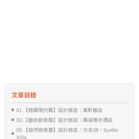
文章目錄
01.【極簡現代風】設計旅店：慕軒飯店
02.【藝術創意風】設計旅店：礁溪寒沐酒店
03.【自然綠意風】設計旅店：光合28・Sunho
Villa