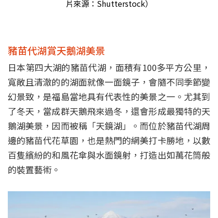
片來源：Shutterstock）
豬苗代湖賞天鵝湖美景
日本第四大湖的豬苗代湖，面積有100多平方公里，
寬敞且清澈的的湖面就像一面鏡子，會隨不同季節變
幻景致，是福島當地具有代表性的美景之一。尤其到
了冬天，當成群天鵝飛來過冬，還會形成最獨特的天
鵝湖美景，因而被稱「天鏡湖」。而位於豬苗代湖周
邊的豬苗代花草園，也是熱門的網美打卡勝地，以數
百隻繽紛的和風花傘與水面鏡射，打造出如萬花筒般
的裝置藝術。