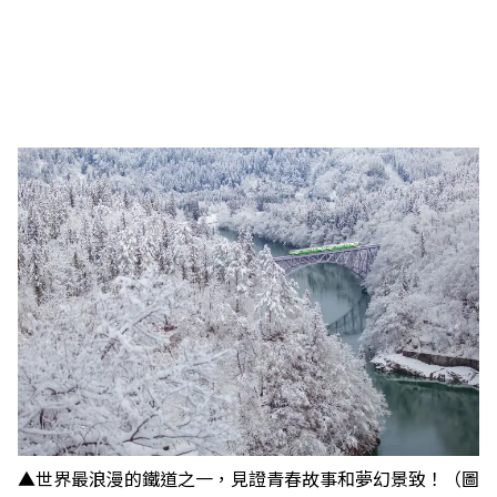
▲世界最浪漫的鐵道之一，見證青春故事和夢幻景致！（圖