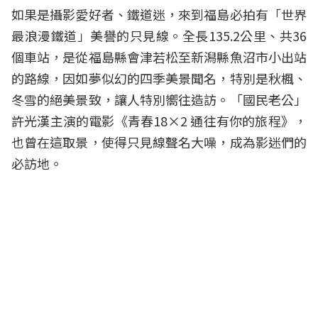
如果是攝影愛好者、鐵道迷，來到福島必拍有「世界
最浪漫鐵道」美譽的只見線。全長135.2公里、共36
個車站，是從福島縣會津若松至新潟縣魚沼市小出站
的路線，因如夢似幻的四季美景聞名，特別是秋楓、
冬雪的絕美景致，讓人特別嚮往造訪。「國民老公」
許光漢主演的電影《青春18×2 通往有你的旅程》，
也曾在這取景，使得只見線聲名大噪，成為影迷們的
必訪地。