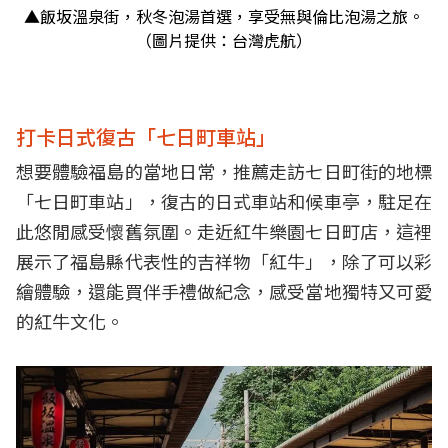
▲飯坂溫泉街，秋冬泡湯首選，享受無與倫比泡湯之旅。
（圖片提供：台灣虎航）
打卡日式復古「七日町車站」
想要體驗福島的當地日常，推薦走訪七日町街的地標
「七日町車站」，復古的日式車站和候車亭，駐足在
此悠閒感受懷舊氛圍。走近紅牛樂園七日町店，這裡
展示了福島縣代表性的吉祥物「紅牛」，除了可以彩
繪體驗，還能買伴手禮做紀念，感受當地獨特又可愛
的紅牛文化。