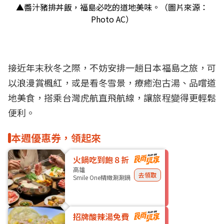
▲醬汁豬排丼飯，福島必吃的道地美味。（圖片來源：
Photo AC）
接近年末秋冬之際，不妨安排一趟日本福島之旅，可
以浪漫賞楓紅，或是看冬雪景，療癒泡古湯、品嚐道
地美食，搭乘台灣虎航直飛航線，讓旅程變得更輕鬆
便利。
本週優惠券，領起來
火鍋吃到飽８折
高雄
去領取
Smile One精緻涮涮鍋
招牌酸辣湯免費