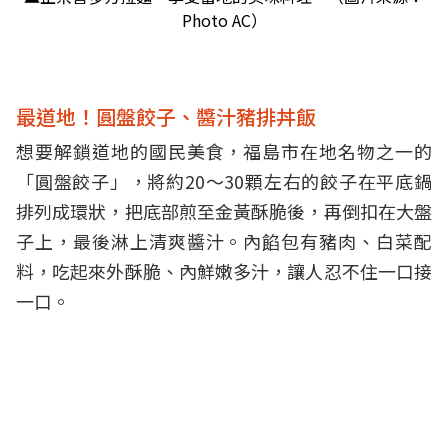
Photo AC）
最道地！圓盤餃子、醬汁豬排丼飯
想要解鎖道地的國民美食，福島市在地名物之一的
「圓盤餃子」，將約20～30顆左右的餃子在平底鍋
排列成環狀，把底部煎至金黃酥脆後，再倒扣在大盤
子上，最後淋上清爽醬汁。內餡包有豬肉、白菜配
料，吃起來外酥脆、內鮮嫩多汁，讓人忍不住一口接
一口。