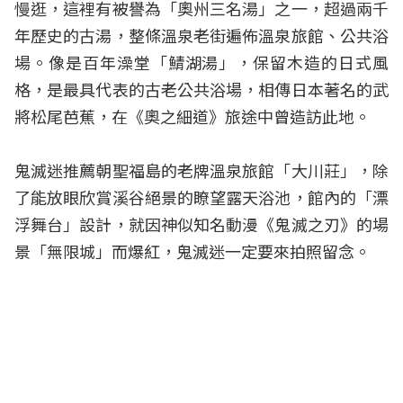
慢逛，這裡有被譽為「奧州三名湯」之一，超過兩千
年歷史的古湯，整條溫泉老街遍佈溫泉旅館、公共浴
場。像是百年澡堂「鯖湖湯」，保留木造的日式風
格，是最具代表的古老公共浴場，相傳日本著名的武
將松尾芭蕉，在《奧之細道》旅途中曾造訪此地。
鬼滅迷推薦朝聖福島的老牌溫泉旅館「大川莊」，除
了能放眼欣賞溪谷絕景的瞭望露天浴池，館內的「漂
浮舞台」設計，就因神似知名動漫《鬼滅之刃》的場
景「無限城」而爆紅，鬼滅迷一定要來拍照留念。