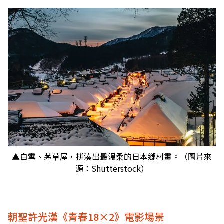
▲白雪、茅草屋，拼湊出最溫柔的日本鄉村畫。（圖片來
源：Shutterstock）
朝聖許光漢《青春18×2》電影場景