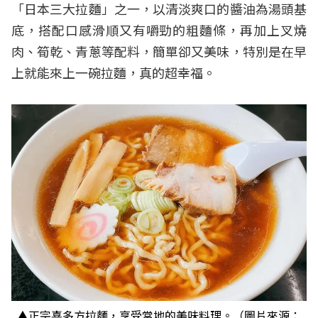
「日本三大拉麵」之一，以清淡爽口的醬油為湯頭基
底，搭配口感滑順又有嚼勁的粗麵條，再加上叉燒
肉、筍乾、青蔥等配料，簡單卻又美味，特別是在早
上就能來上一碗拉麵，真的超幸福。
▲正宗喜多方拉麵，享受當地的美味料理。（圖片來源：