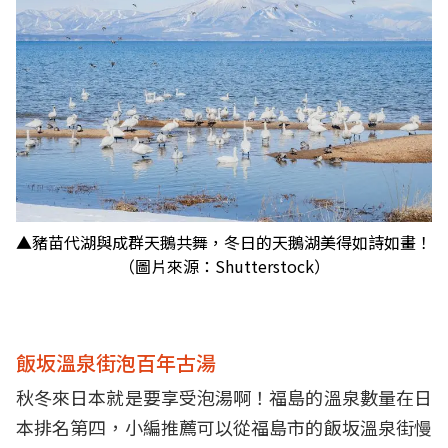
▲豬苗代湖與成群天鵝共舞，冬日的天鵝湖美得如詩如畫！
（圖片來源：Shutterstock）
飯坂溫泉街泡百年古湯
秋冬來日本就是要享受泡湯啊！福島的溫泉數量在日
本排名第四，小編推薦可以從福島市的飯坂溫泉街慢