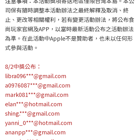
注意事項：
本活動獎項寄送地區僅限台灣本島。本公
司保有隨時調整本活動辦法之最終解釋及取消、終
止、更改等相關權利，若有變更活動辦法，將公布食
尚玩家官網及APP，以當時最新活動公布之活動辦法
為準。在此活動中Apple不是贊助者，也未以任何形
式參與活動。
8/2中獎公布：
libra096***@gmail.com
a0976087***@gmail.com
mark081***@gmail.com
elan***@hotmail.com
shing.***@gmail.com
yanni_0***@hotmail.com
ananpp***@gmail.com