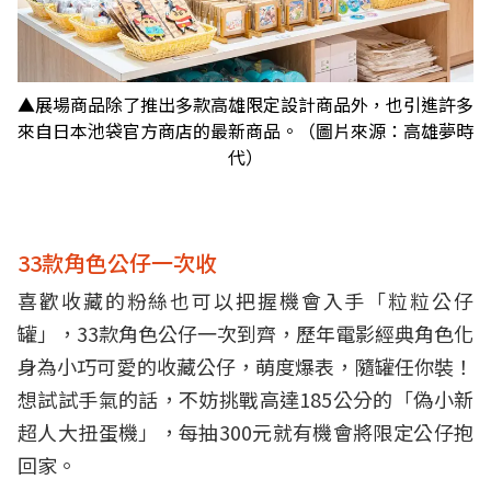
▲展場商品除了推出多款高雄限定設計商品外，也引進許多
來自日本池袋官方商店的最新商品。（圖片來源：高雄夢時
代）
33款角色公仔一次收
喜歡收藏的粉絲也可以把握機會入手「粒粒公仔
罐」，33款角色公仔一次到齊，歷年電影經典角色化
身為小巧可愛的收藏公仔，萌度爆表，隨罐任你裝！
想試試手氣的話，不妨挑戰高達185公分的「偽小新
超人大扭蛋機」，每抽300元就有機會將限定公仔抱
回家。