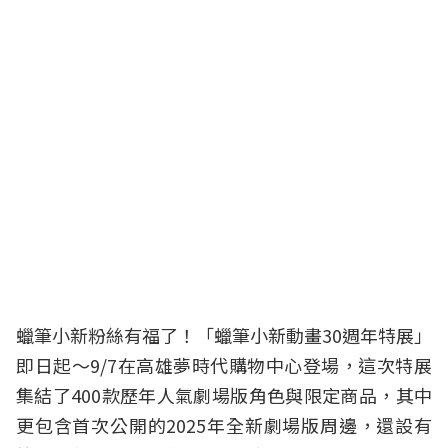
蠟筆小新粉絲有福了！「蠟筆小新動畫30週年特展」
即日起～9/7在高雄夢時代購物中心登場，這次特展
集結了400款歷年人氣劇場版角色與限定商品，其中
更包含首次公開的2025年全新劇場版周邊，還設有