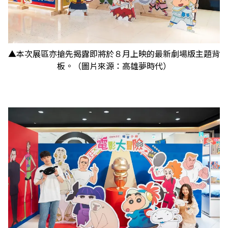
▲本次展區亦搶先揭露即將於８月上映的最新劇場版主題背
板。（圖片來源：高雄夢時代）