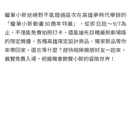
蠟筆小新迷絕對不能錯過這次在高雄夢時代舉辦的
「蠟筆小新動畫30週年特展」，從即日起～9/7為
止，不僅能免費拍照打卡，還能搶先目睹最新劇場版
的限定周邊，各種高雄限定設計商品、獨家新品等你
來帶回家。還在等什麼？趕快相揪親朋好友一起來，
展覽免費入場，把握機會飽覽小新的冒險世界！