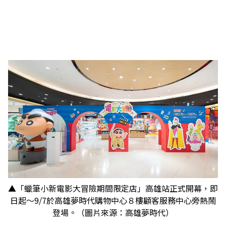
▲「蠟筆小新電影大冒險期間限定店」高雄站正式開幕，即
日起～9/7於高雄夢時代購物中心８樓顧客服務中心旁熱鬧
登場。（圖片來源：高雄夢時代）