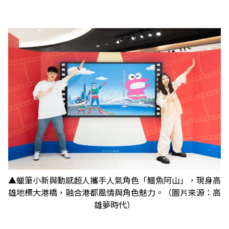
▲蠟筆小新與動感超人攜手人氣角色「鱷魚阿山」，現身高
雄地標大港橋，融合港都風情與角色魅力。（圖片來源：高
雄夢時代）