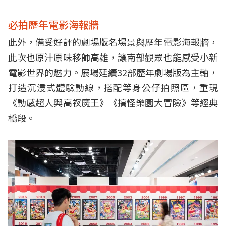
必拍歷年電影海報牆
此外，備受好評的劇場版名場景與歷年電影海報牆，
此次也原汁原味移師高雄，讓南部觀眾也能感受小新
電影世界的魅力。展場延續32部歷年劇場版為主軸，
打造沉浸式體驗動線，搭配等身公仔拍照區，重現
《動感超人與高衩魔王》《搞怪樂園大冒險》等經典
橋段。