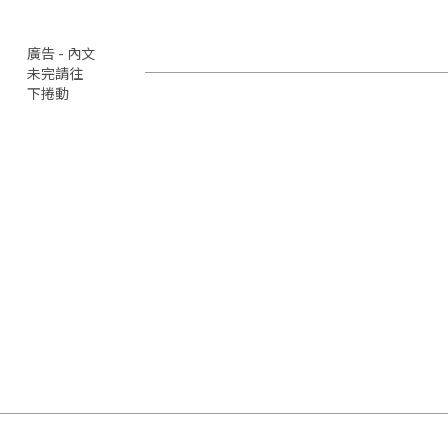
廣告 - 內文
未完請往
下捲動