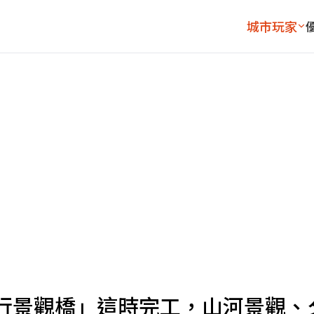
城市玩家
行景觀橋」這時完工，山河景觀、