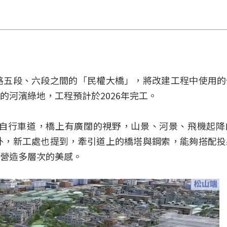
路五段、六段之間的「民權大橋」，將改建工程中使用的
河濱綠地，工程預計於2026年完工。
自行車道，橋上有廣闊的視野，山景、河景、飛機起降
外，新工處也提到，牽引道上的橋塔與鋼索，能夠搭配投
營造多層次的美感。