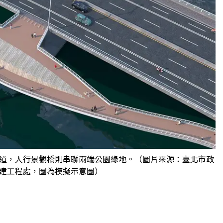
道，人行景觀橋則串聯兩端公園綠地。（圖片來源：臺北市政
建工程處，圖為模擬示意圖）