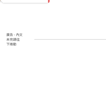
廣告 - 內文
未完請往
下捲動