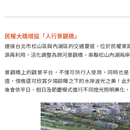
民權大橋增設「人行景觀橋」
連接台北市松山區與內湖區的交通要道，位於民權東
源再利用，活化調整為跨河景觀橋，串聯松山內湖兩岸的
景觀橋上的觀景平台，不僅可供行人使用，同時也是
遺，傍晚還可欣賞夕陽餘暉之下的水岸波光之美！此
後會依平日、假日及節慶模式進行不同燈光照明美化，