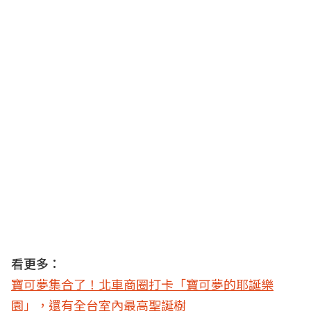
看更多：
寶可夢集合了！北車商圈打卡「寶可夢的耶誕樂
園」，還有全台室內最高聖誕樹