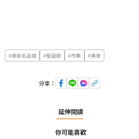
#
華泰名品城
#
聖誕節
#
市集
#
美食
分享：
延伸閱讀
你可能喜歡