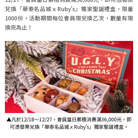
兌換「華泰名品城ｘRuby's」獨家聖誕禮盒，限量
1000份，活動期間每位會員限兌換乙次，數量有限
換完為止！
▲凡於12/18～12/27，會員當日累積消費滿36,000元，即
可憑發票兌換「華泰名品城ｘRuby's」獨家聖誕禮盒。