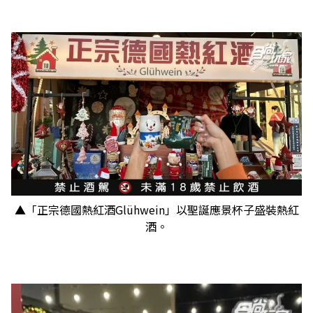
▲「正宗德國熱紅酒Glühwein」以聖誕應景杯子盛裝熱紅
酒。