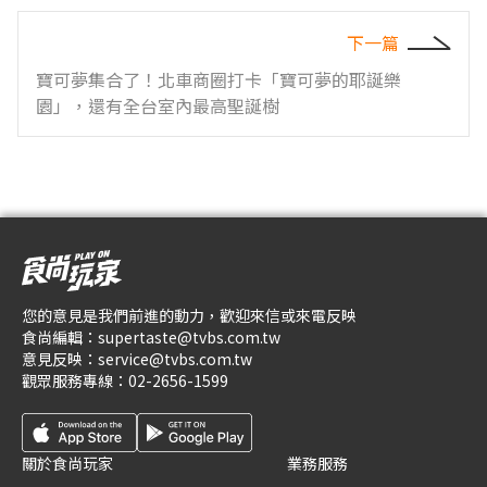
下一篇
寶可夢集合了！北車商圈打卡「寶可夢的耶誕樂
園」，還有全台室內最高聖誕樹
您的意見是我們前進的動力，歡迎來信或來電反映
食尚編輯：
supertaste@tvbs.com.tw
意見反映：
service@tvbs.com.tw
觀眾服務專線：
02-2656-1599
關於食尚玩家
業務服務