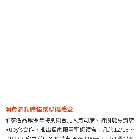
消費滿額贈獨家聖誕禮盒
華泰名品城今年特別與台北人氣司康、胖餅乾專賣店
Ruby's合作，推出獨家限量聖誕禮盒，凡於12/18～
12/27，會員當日累積消費滿36,000元，即可憑發票