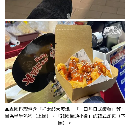
▲異國料理包含「祥太郎大阪燒」「一口丹日式飯糰」等，
圖為半半熱狗（上圖）、「韓國街頭小食」的韓式炸雞（下
圖）。