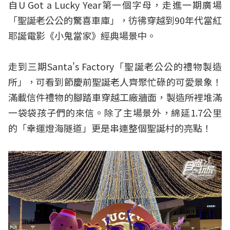
自U Got a Lucky Year第一個字母，走進一期廣場
「聖誕老公公的驚喜車庫」，彷彿穿越到90年代當紅
耶誕電影《小鬼當家》經典場景中。
走到三期Santa's Factory「聖誕老公公的禮物製造
所」，可看到節慶前聖誕老人齊聚忙碌的可愛景象！
滿載信件禮物的腳踏車穿越工廠牆面，製造所裡堆滿
一袋袋孩子們的來信。除了主場景外，綿延1.7公里
的「幸運燈海隧道」更是串連整個聖誕村的亮點！