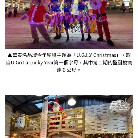
▲華泰名品城今年聖誕主題為「U.G.L.Y Christmas」，取
自U Got a Lucky Year第一個字母，其中第二期的聖誕樹高
達６公尺。