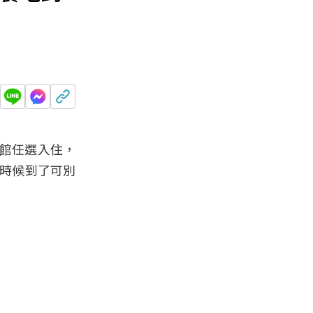
７館任選入住，
的時候到了可別