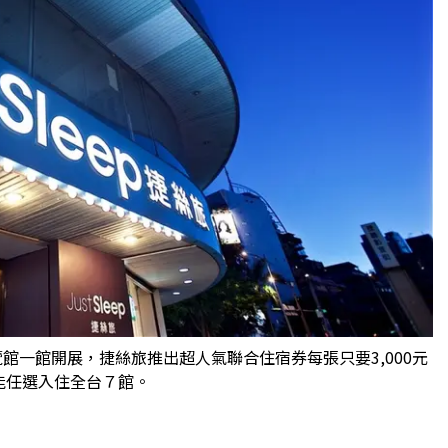
展覽館一館開展，捷絲旅推出超人氣聯合住宿券每張只要3,000元
能任選入住全台７館。