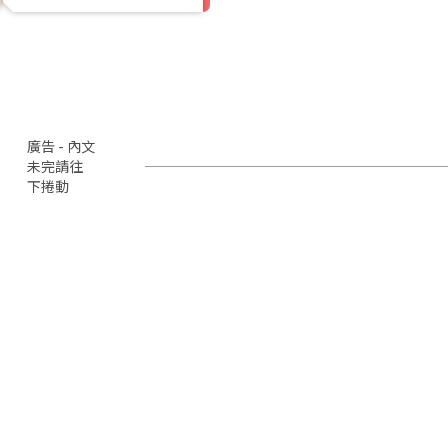
廣告 - 內文
未完請往
下捲動