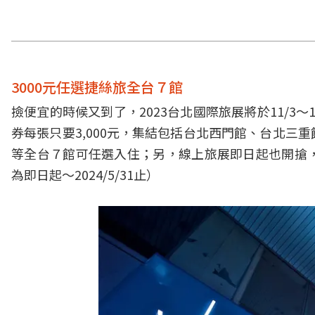
3000元任選捷絲旅全台７館
撿便宜的時候又到了，2023台北國際旅展將於11/3
券每張只要3,000元，集結包括台北西門館、台北
等全台７館可任選入住；另，線上旅展即日起也開搶
為即日起～2024/5/31止）