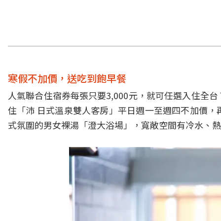
寒假不加價，送吃到飽早餐
人氣聯合住宿券每張只要3,000元，就可任選入住
住「沛 日式溫泉雙人客房」平日週一至週四不加價，
式氛圍的男女裸湯「澄大浴場」，寬敞空間有冷水、熱