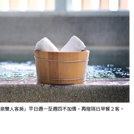
溫泉雙人客房」平日週一至週四不加價，再贈隔日早餐２客。