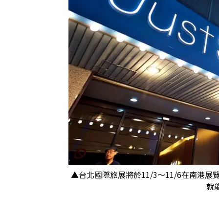
▲台北國際旅展將於11/3～11/6在南港
就