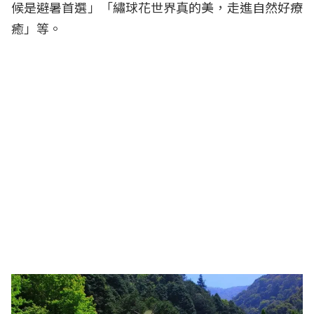
候是避暑首選」「繡球花世界真的美，走進自然好療
癒」等。