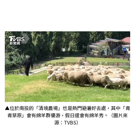
▲位於南投的「清境農場」也是熱門避暑好去處，其中「青
青草原」會有綿羊群優游，假日還會有綿羊秀。（圖片來
源：TVBS）