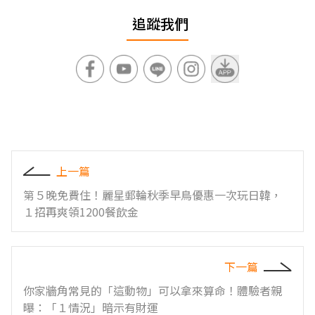
追蹤我們
上一篇
第５晚免費住！麗星郵輪秋季早鳥優惠一次玩日韓，
１招再爽領1200餐飲金
下一篇
你家牆角常見的「這動物」可以拿來算命！體驗者親
曝：「１情況」暗示有財運