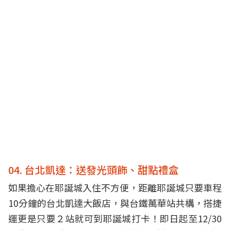
04. 台北凱達：送發光頭飾、甜點禮盒
如果擔心在耶誕城入住不方便，距離耶誕城只要車程
10分鐘的台北凱達大飯店，與台鐵萬華站共構，搭捷
運更是只要２站就可到耶誕城打卡！即日起至12/30