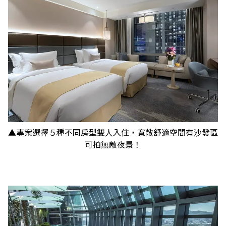
▲專案選擇５種不同房型雙人入住，寬敞舒適空間有沙發區
可拍無敵夜景！