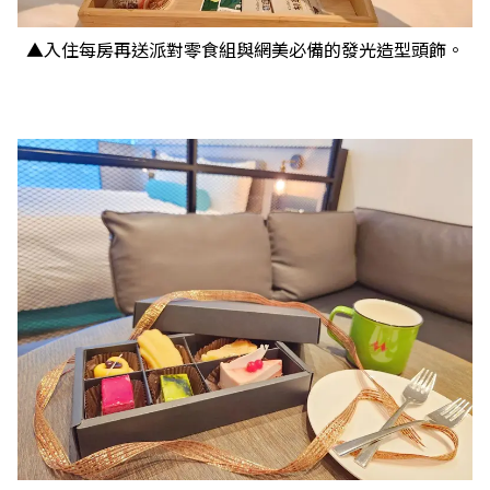
▲入住每房再送派對零食組與網美必備的發光造型頭飾。