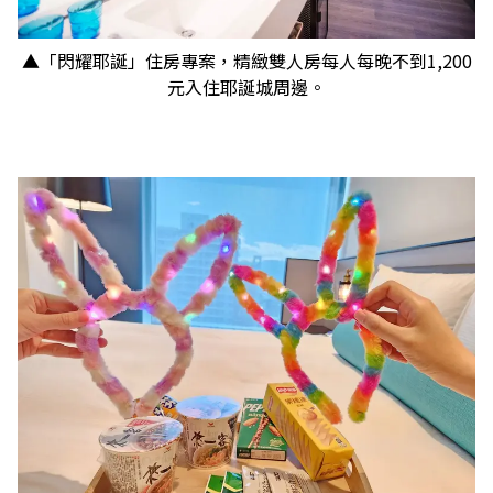
▲「閃耀耶誕」住房專案，精緻雙人房每人每晚不到1,200
元入住耶誕城周邊。