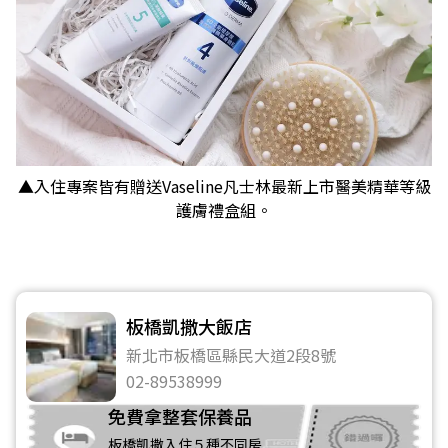
▲入住專案皆有贈送Vaseline凡士林最新上市醫美精華等級
護膚禮盒組。
板橋凱撒大飯店
新北市板橋區縣民大道2段8號
02-89538999
免費拿整套保養品
板橋凱撒入住５種不同房