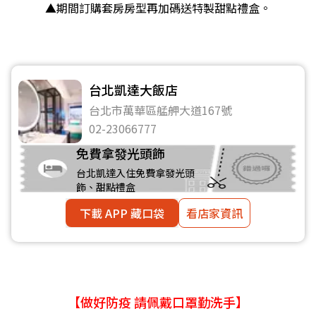
▲期間訂購套房房型再加碼送特製甜點禮盒。
台北凱達大飯店
台北市萬華區艋舺大道167號
02-23066777
免費拿發光頭飾
台北凱達入住免費拿發光頭
飾、甜點禮盒
下載 APP 藏口袋
看店家資訊
【做好防疫 請佩戴口罩勤洗手】