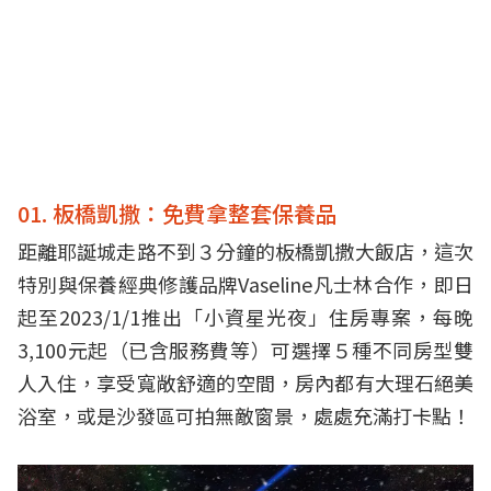
01. 板橋凱撒：免費拿整套保養品
距離耶誕城走路不到３分鐘的板橋凱撒大飯店，這次
特別與保養經典修護品牌Vaseline凡士林合作，即日
起至2023/1/1推出「小資星光夜」住房專案，每晚
3,100元起（已含服務費等）可選擇５種不同房型雙
人入住，享受寬敞舒適的空間，房內都有大理石絕美
浴室，或是沙發區可拍無敵窗景，處處充滿打卡點！