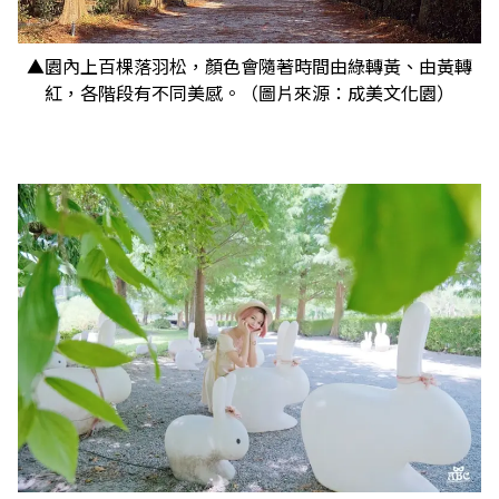
▲園內上百棵落羽松，顏色會隨著時間由綠轉黃、由黃轉
紅，各階段有不同美感。（圖片來源：成美文化園）