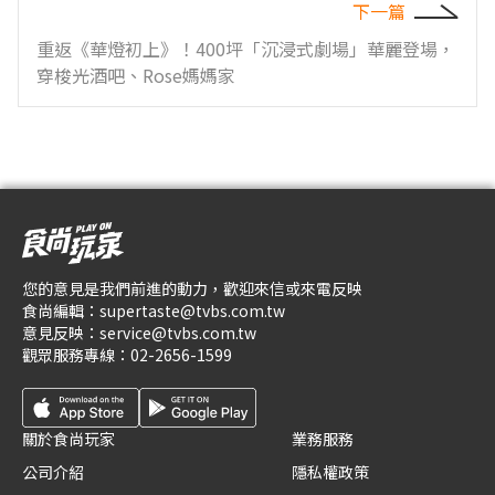
下一篇
重返《華燈初上》！400坪「沉浸式劇場」華麗登場，
穿梭光酒吧、Rose媽媽家
您的意見是我們前進的動力，歡迎來信或來電反映
食尚編輯：
supertaste@tvbs.com.tw
意見反映：
service@tvbs.com.tw
觀眾服務專線：
02-2656-1599
關於食尚玩家
業務服務
公司介紹
隱私權政策