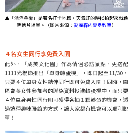
▲「漂浮傘街」是著名打卡地標，天氣好的時候拍起來就像
明信片場景。（圖片來源：
愛麗森的變身教室
）
４名女生同行享免費入園
此外，「成美文化園」作為情侶必訪景點，更搭配
1111光棍節推出「單身轉蛋機」，即日起至11/30，
只要４位單身女性結伴同行即可免費入園！同時，園
區會將女性參加者的聯絡資料投進轉蛋機中，而只要
４位單身男性同行則可獲得各抽１顆轉蛋的機會，透
過這種趣味聯誼的方式，讓大家都有機會可以順利脫
單！