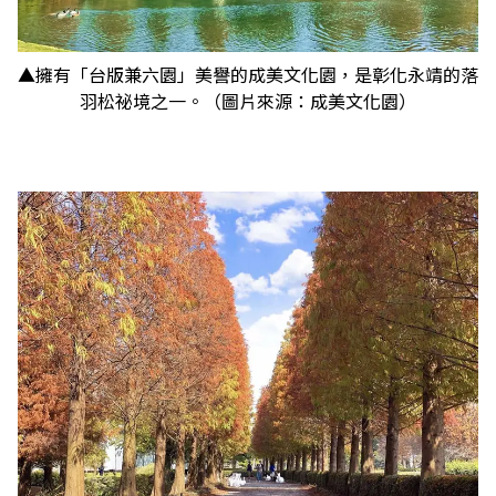
▲擁有「台版兼六園」美譽的成美文化園，是彰化永靖的落
羽松祕境之一。（圖片來源：成美文化園）