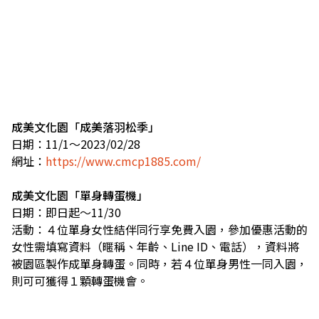
成美文化園「成美落羽松季」
日期：11/1～2023/02/28
網址：
https://www.cmcp1885.com/
成美文化園「單身轉蛋機」
日期：即日起～11/30
活動：４位單身女性結伴同行享免費入園，參加優惠活動的
女性需填寫資料（暱稱、年齡、Line ID、電話），資料將
被園區製作成單身轉蛋。同時，若４位單身男性一同入園，
則可可獲得１顆轉蛋機會。