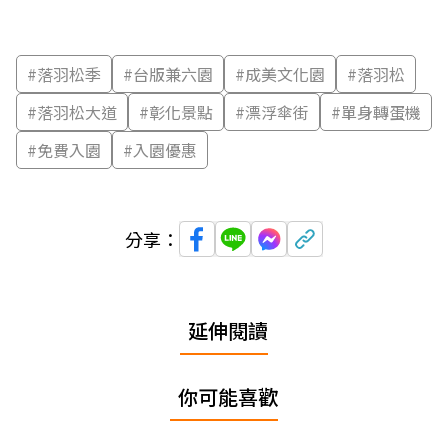
#
落羽松季
#
台版兼六園
#
成美文化園
#
落羽松
#
落羽松大道
#
彰化景點
#
漂浮傘街
#
單身轉蛋機
#
免費入園
#
入園優惠
分享：
延伸閱讀
你可能喜歡