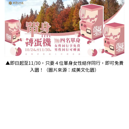
▲即日起至11/30，只要４位單身女性結伴同行，即可免費
入園！（圖片來源：成美文化園）