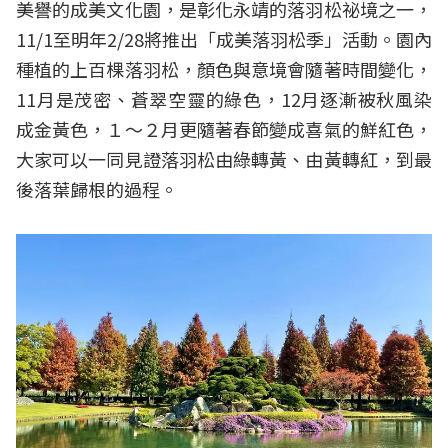
美譽的成美文化園，是彰化永靖的落羽松祕境之一，
11/1至明年2/28將推出「成美落羽松季」活動。園內
種植的上百棵落羽松，顏色與意境會隨著時間變化，
11月是茂密、蒼翠空靈的綠色，12月逐漸被秋風染
成金黃色，１～２月更隨著春節變成喜氣的鮮紅色，
大家可以一同見證落羽松由綠轉黃、由黃轉紅，到最
後落葉歸根的過程。