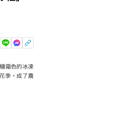
糖霜色的冰凍
花季，成了農