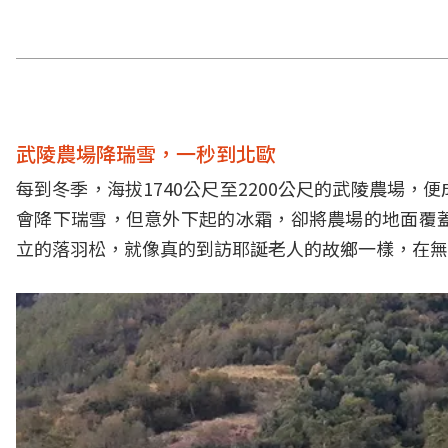
武陵農場降瑞雪，一秒到北歐
每到冬季，海拔1740公尺至2200公尺的武陵農場
會降下瑞雪，但意外下起的冰霜，卻將農場的地面覆
立的落羽松，就像真的到訪耶誕老人的故鄉一樣，在無