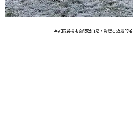
▲武陵農場地面結起白霜，對照著遠處的落