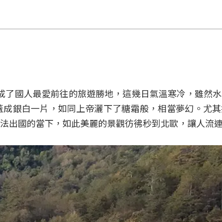
，便成了國人最愛前往的旅遊勝地，這幾日氣溫寒冷，雖然
蓋成銀白一片，如同上帝灑下了糖霜般，相當夢幻。尤其
法出國的當下，如此美麗的景觀彷彿秒到北歐，讓人流