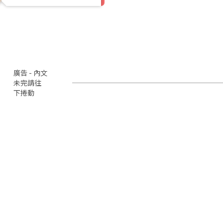
廣告 - 內文
未完請往
下捲動