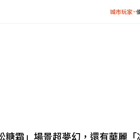
城市玩家
松糖霜」場景超夢幻，還有華麗「