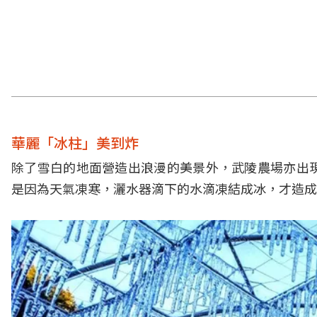
華麗「冰柱」美到炸
除了雪白的地面營造出浪漫的美景外，武陵農場亦出
是因為天氣凍寒，灑水器滴下的水滴凍結成冰，才造成