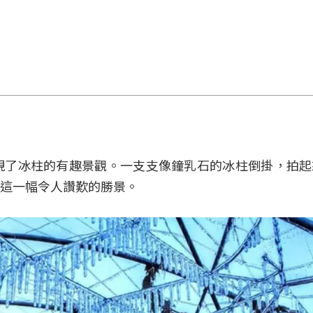
現了冰柱的有趣景觀。一支支像鐘乳石的冰柱倒掛，拍起
這一幅令人讚歎的勝景。