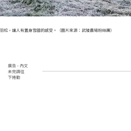
羽松，讓人有置身雪國的感受。（圖片來源：武陵農場粉絲團）
廣告 - 內文
未完請往
下捲動