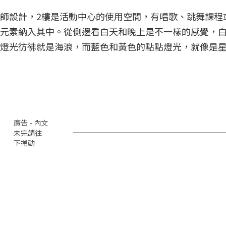
師設計，2樓是活動中心的使用空間，有唱歌、跳舞課程
元素納入其中。從側邊看白天和晚上是不一樣的感覺，
燈光彷彿就是海浪，而藍色和黃色的點點燈光，就像是
廣告 - 內文
未完請往
下捲動