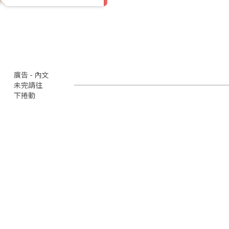
廣告 - 內文
未完請往
下捲動