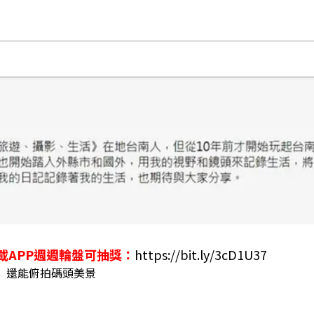
載APP週週輪盤可抽獎：
https://bit.ly/3cD1U37