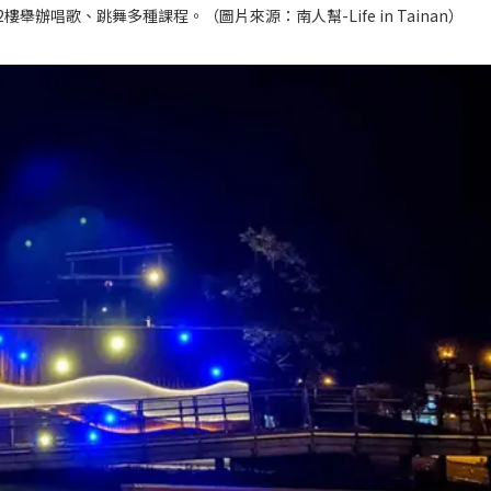
2樓舉辦唱歌、跳舞多種課程。（圖片來源：
南人幫-Life in Tainan
）