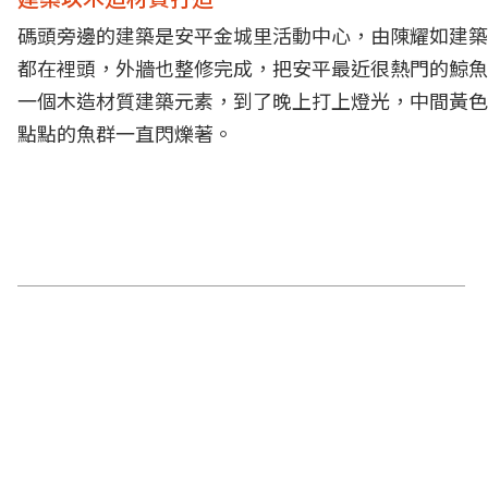
碼頭旁邊的建築是安平金城里活動中心，由陳耀如建築
都在裡頭，外牆也整修完成，把安平最近很熱門的鯨魚
一個木造材質建築元素，到了晚上打上燈光，中間黃色
點點的魚群一直閃爍著。