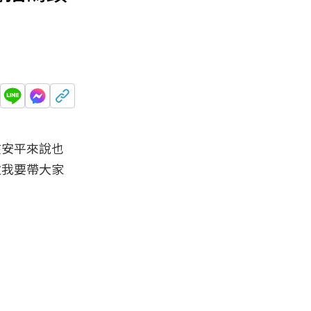
在安平來說也
次我要帶大家