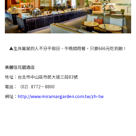
▲生肖屬鼠的人不分平假日、午晚間用餐，只要666元吃到飽！
美麗信花園酒店
地址：台北市中山區市民大道三段83號
電話：（02）8772－8800
網址：
http://www.miramargarden.com.tw/zh-tw