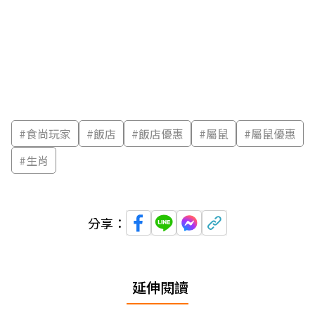
#
食尚玩家
#
飯店
#
飯店優惠
#
屬鼠
#
屬鼠優惠
#
生肖
分享：
延伸閱讀