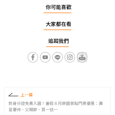
你可能喜歡
大家都在看
追蹤我們
上一篇
對身分證免費入園！暑假８月樂園景點門票優惠：壽
星優待、父親節、買一送一