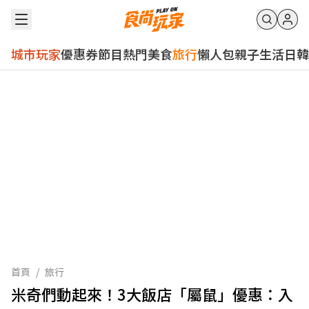
城市玩家
優惠券
節目
熱門
美食
旅行
懶人包
親子
生活
日韓
首頁
/
旅行
米奇們動起來！3大飯店「屬鼠」優惠：入