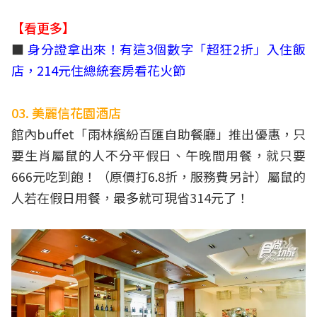
【看更多】
■
身分證拿出來！有這3個數字「超狂2折」入住飯
店，214元住總統套房看花火節
03. 美麗信花園酒店
館內buffet「雨林繽紛百匯自助餐廳」推出優惠，只
要生肖屬鼠的人不分平假日、午晚間用餐，就只要
666元吃到飽！（原價打6.8折，服務費另計）屬鼠的
人若在假日用餐，最多就可現省314元了！