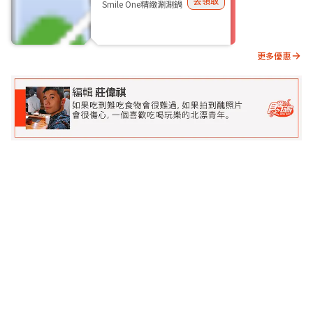
去領取
Smile One精緻涮涮鍋
更多優惠