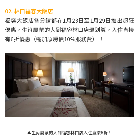
02. 林口福容大飯店
福容大飯店各分館都在1月23日至1月29日推出超狂
優惠，生肖屬鼠的人到福容林口店最划算，入住直接
有6折優惠（需加原房價10%服務費） ！
▲生肖屬鼠的人到福容林口店入住直接6折！