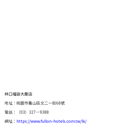
林口福容大飯店
地址：桃園市龜山區文二一街68號
電話：（03）327－9388
網址：
https://www.fullon-hotels.com.tw/lk/