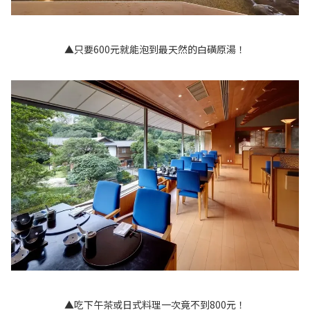
▲只要600元就能泡到最天然的白磺原湯！
▲吃下午茶或日式料理一次竟不到800元！