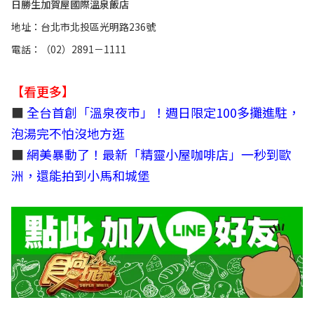
日勝生加賀屋國際溫泉飯店
地址：台北市北投區光明路236號
電話：（02）2891－1111
【看更多】
■
全台首創「溫泉夜市」！週日限定100多攤進駐，
泡湯完不怕沒地方逛
■
網美暴動了！最新「精靈小屋咖啡店」一秒到歐
洲，還能拍到小馬和城堡