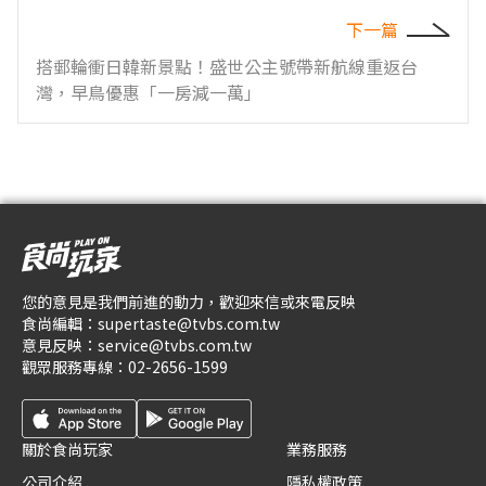
下一篇
搭郵輪衝日韓新景點！盛世公主號帶新航線重返台
灣，早鳥優惠「一房減一萬」
您的意見是我們前進的動力，歡迎來信或來電反映
食尚編輯：
supertaste@tvbs.com.tw
意見反映：
service@tvbs.com.tw
觀眾服務專線：
02-2656-1599
關於食尚玩家
業務服務
公司介紹
隱私權政策