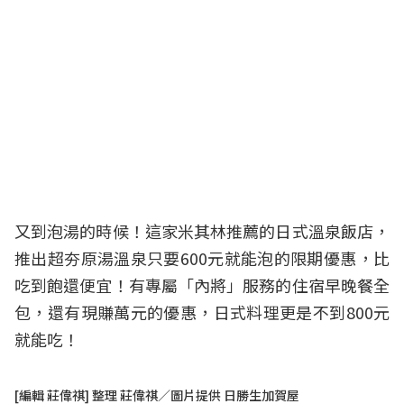
又到泡湯的時候！這家米其林推薦的日式溫泉飯店，
推出超夯原湯溫泉只要600元就能泡的限期優惠，比
吃到飽還便宜！有專屬「內將」服務的住宿早晚餐全
包，還有現賺萬元的優惠，日式料理更是不到800元
就能吃！
[編輯 莊偉祺] 整理 莊偉祺／圖片提供 日勝生加賀屋