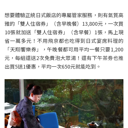
想要體驗正統日式飯店的專屬管家服務，則有氣質高
雅的「雙人住宿券」（含早晚餐）13,800元，一次買
10張就加送「雙人住宿券」（含早餐）1張，馬上現
省一萬多元！不用飛京都也吃得到日式宴席料理的
「天翔饗樂券」，午晚餐都可用平均一餐只要1,200
元，每組還送2次免費泡大眾湯！還有下午茶劵也推
出買5送1優惠，平均一次650元就能吃到。