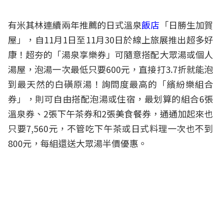
有米其林連續兩年推薦的日式溫泉
飯店
「日勝生加賀
屋」，自11月1日至11月30日於線上旅展推出超多好
康！超夯的「湯泉享樂券」可隨意搭配大眾湯或個人
湯屋，泡湯一次最低只要600元，直接打3.7折就能泡
到最天然的白磺原湯！詢問度最高的「繽紛樂組合
券」，則可自由搭配泡湯或住宿，最划算的組合6張
溫泉券、2張下午茶券和2張美食餐券，通通加起來也
只要7,560元，不管吃下午茶或日式料理一次也不到
800元，每組還送大眾湯半價優惠。