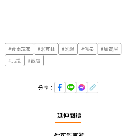
#
食尚玩家
#
米其林
#
泡湯
#
溫泉
#
加賀屋
#
北投
#
飯店
分享：
延伸閱讀
你可能喜歡