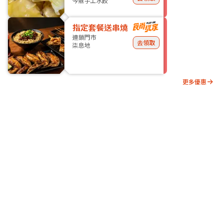
今鼎手工水餃
指定套餐送串燒
連鎖門市
去領取
柒息地
更多優惠