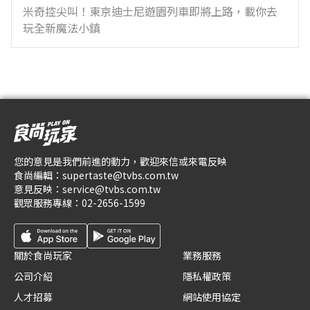
米奇控尖叫！東京迪士尼遊園列車即將上路，載你去
玩全新魔法小鎮
您的意見是我們前進的動力，歡迎來信或來電反映
食尚編輯：
supertaste@tvbs.com.tw
意見反映：
service@tvbs.com.tw
觀眾服務專線：
02-2656-1599
關於食尚玩家
業務服務
公司介紹
隱私權政策
人才招募
網站使用協定