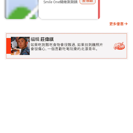
去領取
Smile One精緻涮涮鍋
更多優惠