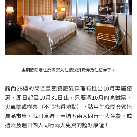
▲期間限定住房專案入住還送消費劵及住宿劵等。
館內28樓的高空景觀餐廳異料理有推出10月專屬優
惠，即日起至10月31日止，只要憑10月的高鐵票、
火車票或機票（不限搭乘地點），點用午晚間套餐搭
異品市集，就可享週一至週五兩人同行一人免費，或
週六及週日四人同行兩人免費的超好康喔！