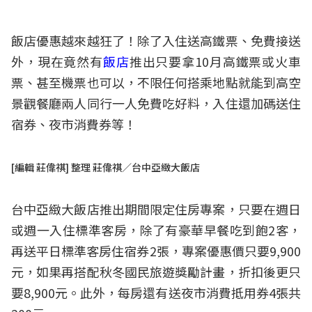
飯店優惠越來越狂了！除了入住送高鐵票、免費接送
外，現在竟然有
飯店
推出只要拿10月高鐵票或火車
票、甚至機票也可以，不限任何搭乘地點就能到高空
景觀餐廳兩人同行一人免費吃好料，入住還加碼送住
宿券、夜市消費券等！
[編輯 莊偉祺] 整理 莊偉祺／台中亞緻大飯店
台中亞緻大飯店推出期間限定住房專案，只要在週日
或週一入住標準客房，除了有豪華早餐吃到飽2客，
再送平日標準客房住宿券2張，專案優惠價只要9,900
元，如果再搭配秋冬國民旅遊獎勵計畫，折扣後更只
要8,900元。此外，每房還有送夜市消費抵用券4張共