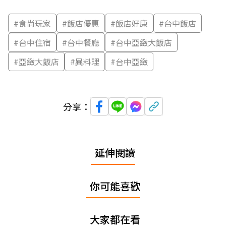
#
食尚玩家
#
飯店優惠
#
飯店好康
#
台中飯店
#
台中住宿
#
台中餐廳
#
台中亞緻大飯店
#
亞緻大飯店
#
異料理
#
台中亞緻
分享：
延伸閱讀
你可能喜歡
大家都在看