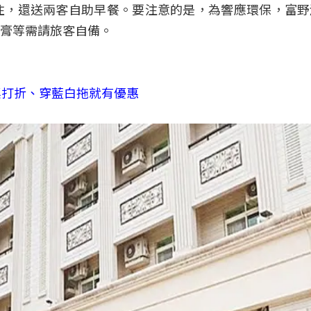
住，還送兩客自助早餐。要注意的是，為響應環保，富野
膏等需請旅客自備。
桌打折、穿藍白拖就有優惠