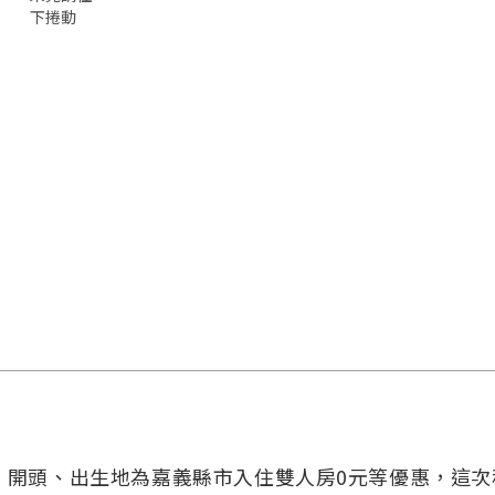
下捲動
」開頭、出生地為嘉義縣市入住雙人房0元等優惠，這