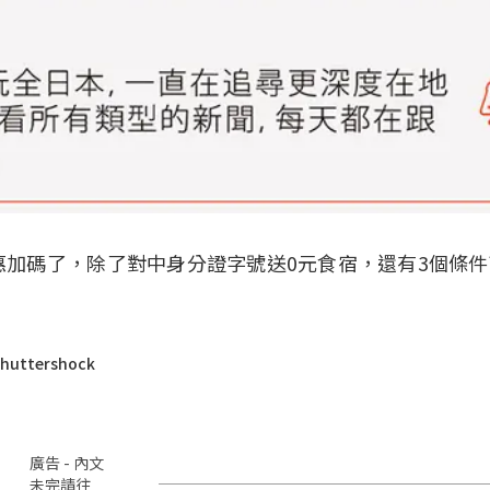
加碼了，除了對中身分證字號送0元食宿，還有3個條
ttershock
廣告 - 內文
未完請往