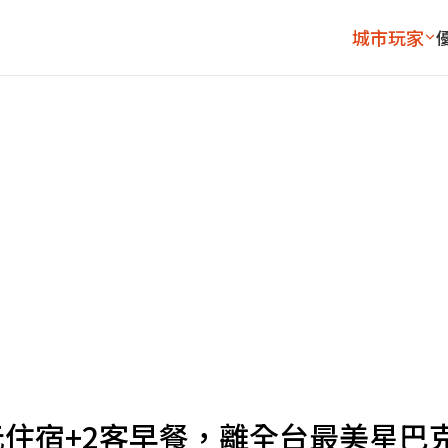
城市玩家
元住宿+2客早餐，離全台最美星巴