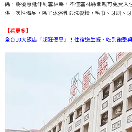
碼，將優惠延伸到雲林縣，不僅雲林縣鄉親可免費入
供一次性備品，除了沐浴乳跟洗髮精，毛巾、牙刷、牙
【看更多】
全台10大飯店「超狂優惠」！住宿送生蠔、吃到飽整