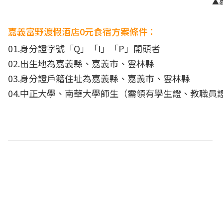
▲
嘉義富野渡假酒店0元食宿方案條件：
01.身分證字號「Q」「I」「P」開頭者
02.出生地為嘉義縣、嘉義市、雲林縣
03.身分證戶籍住址為嘉義縣、嘉義市、雲林縣
04.中正大學、南華大學師生（需領有學生證、教職員