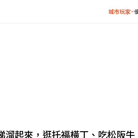
城市玩家
梯溜起來，逛托福橫丁、吃松阪牛