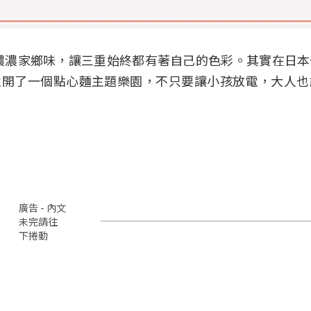
濃濃家鄉味，讓三重始終都有著自己的色彩。其實在日本
還開了一個點心麵主題樂園，不只要讓小孩放電，大人也
廣告 - 內文
未完請往
下捲動