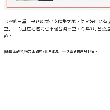
台灣的三重，是各族群小吃匯集之地，便宜好吃又有
重」！而且在地魅力也不輸台灣三重，今年7月甚至
趣。
[編輯 王劭瑜]撰文 王劭瑜 / 圖片來源 下一次去名古屋吧！喵〜