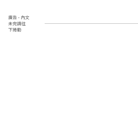
廣告 - 內文
未完請往
下捲動