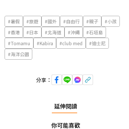
#
暑假
#
旅遊
#
國外
#
自由行
#
親子
#
小孩
#
香港
#
日本
#
北海道
#
沖繩
#
石垣島
#
Tomamu
#
Kabira
#
club med
#
迪士尼
#
海洋公園
分享：
延伸閱讀
你可能喜歡