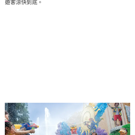
遊客涼快到底。