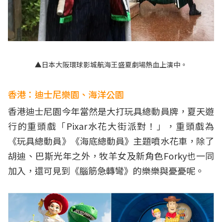
▲日本大阪環球影城航海王盛夏劇場熱血上演中。
香港：迪士尼樂園、海洋公園
香港迪士尼園今年當然是大打玩具總動員牌，夏天遊
行的重頭戲「Pixar水花大街派對！」，重頭戲為
《玩具總動員》《海底總動員》主題噴水花車，除了
胡迪、巴斯光年之外，牧羊女及新角色Forky也一同
加入，還可見到《腦筋急轉彎》的樂樂與憂憂呢。