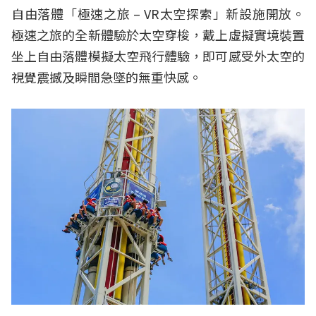
自由落體「極速之旅 – VR太空探索」新設施開放。
極速之旅的全新體驗於太空穿梭，戴上虛擬實境裝置
坐上自由落體模擬太空飛行體驗，即可感受外太空的
視覺震撼及瞬間急墜的無重快感。