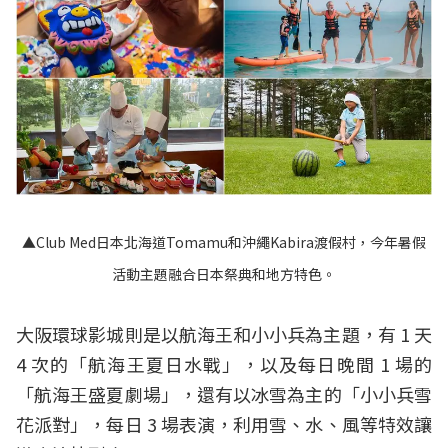
▲Club Med日本北海道Tomamu和沖繩Kabira渡假村，今年暑假
活動主題融合日本祭典和地方特色。
大阪環球影城則是以航海王和小小兵為主題，有 1 天
4 次的「航海王夏日水戰」，以及每日晚間 1 場的
「航海王盛夏劇場」，還有以冰雪為主的「小小兵雪
花派對」，每日 3 場表演，利用雪、水、風等特效讓