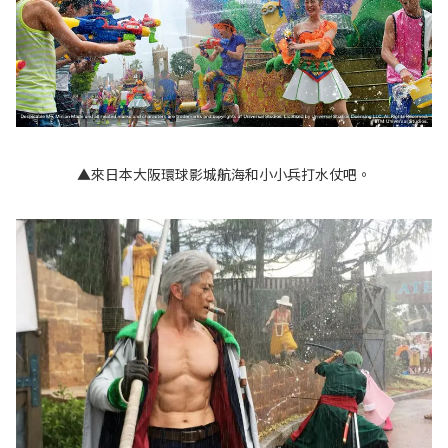
▲來日本大阪環球影城航海和小小兵打水仗吧。