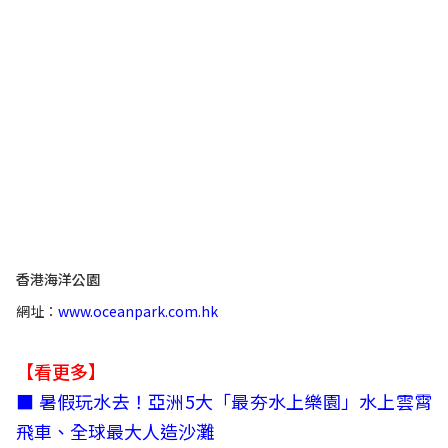
香港海洋公園
網址：
www.oceanpark.com.hk
【看更多】
■
暑假玩水去！亞洲5大「最夯水上樂園」水上雲霄
飛車、全球最大人造沙灘