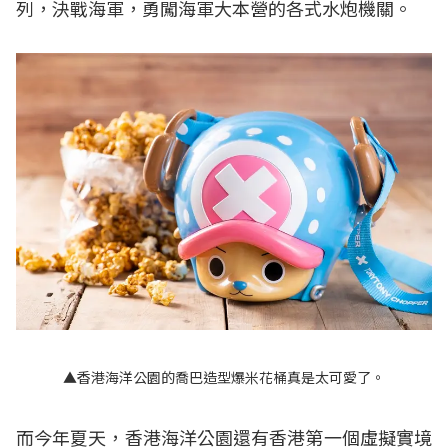
列，決戰海軍，勇闖海軍大本營的各式水炮機關。
▲香港海洋公園的喬巴造型爆米花桶真是太可愛了。
而今年夏天，香港海洋公園還有香港第一個虛擬實境