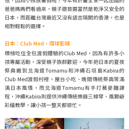
爸爸媽媽們看過來，親子遊首選當然是乾淨又安全的
日本，而距離台灣最近又沒有語言隔閡的香港，也是
相對輕鬆的選擇。
日本：Club Med、環球影城
標榜吃住全包渡假體驗的Club Med，因為有許多小
孩專屬活動，深受親子族群歡迎，今年把日本的夏夜
祭典搬到北海道Tomamu和沖繩石垣島Kabira的
Club Med渡假村裡，屋台小吃、晚間傳統祭典等滿
滿日本風情，而北海道Tomamu有手打蕎麥麵課
程，沖繩Kabira則提供沖繩傳統樂器三線琴、風獅爺
彩繪教學，讓小孩一整天都很忙。