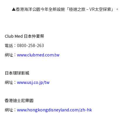
▲香港海洋公園今年全新設施「極速之旅 – VR太空探索」。
Club Med 日本仲夏祭
電話：0800-258-263
網址：
www.clubmed.com.tw
日本環球影城
網址：
www.usj.co.jp/tw
香港迪士尼樂園
網址：
www.hongkongdisneyland.com/zh-hk