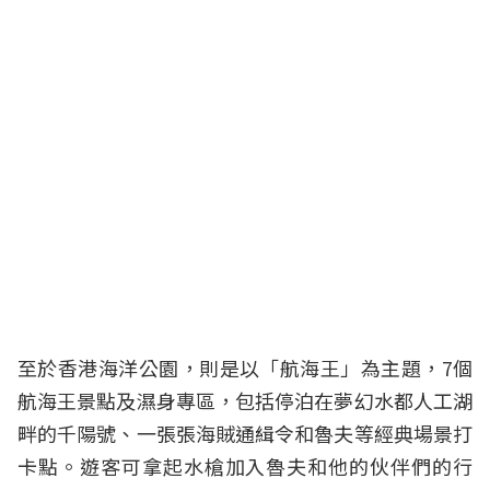
至於香港海洋公園，則是以「航海王」為主題，7個
航海王景點及濕身專區，包括停泊在夢幻水都人工湖
畔的千陽號、一張張海賊通緝令和魯夫等經典場景打
卡點。遊客可拿起水槍加入魯夫和他的伙伴們的行