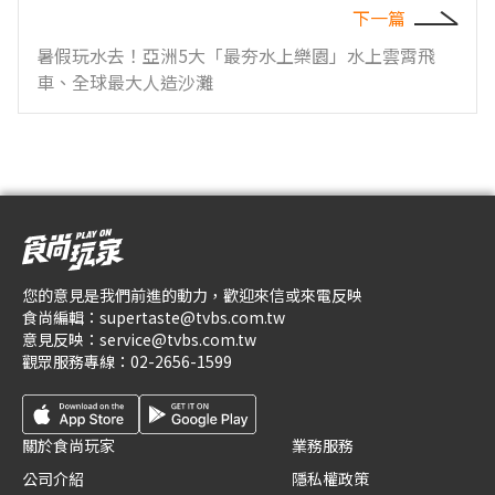
下一篇
暑假玩水去！亞洲5大「最夯水上樂園」水上雲霄飛
車、全球最大人造沙灘
您的意見是我們前進的動力，歡迎來信或來電反映
食尚編輯：
supertaste@tvbs.com.tw
意見反映：
service@tvbs.com.tw
觀眾服務專線：
02-2656-1599
關於食尚玩家
業務服務
公司介紹
隱私權政策