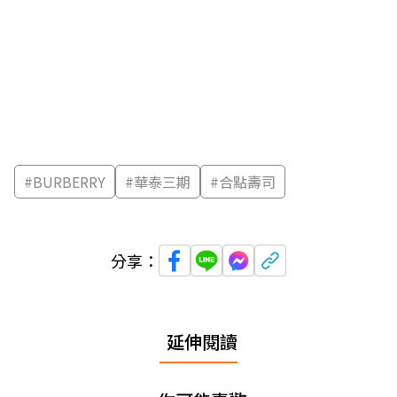
#
BURBERRY
#
華泰三期
#
合點壽司
分享：
延伸閱讀