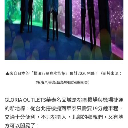
▲來自日本的「橫濱八景島水族館」預計2020開幕。（圖片來源：
橫濱八景島海島樂園粉絲專頁）
GLORIA OUTLETS華泰名品城是桃園機場與機場捷運
的新地標，從台北搭機捷到華泰只需要19分鐘車程，
交通十分便利，不只桃園人，北部的鄉親們，又有地
方可以閒晃了！