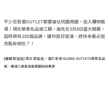
不少百貨跟OUTLET都要搶佔桃園商圈，加入購物戰
場！現在華泰名品城三期，搶先在5月8日盛大開幕，
屆時將有285個品牌，讓你逛好逛滿，趕快來看必逛
亮點有哪些？！
[編輯 劉佳佳] 撰文 劉佳佳／ 圖片來源 GLORIA OUTLETS華泰名品
城、橫濱八景島海島樂園粉絲專頁