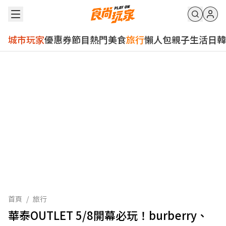
城市玩家
優惠券
節目
熱門
美食
旅行
懶人包
親子
生活
日韓
首頁
/
旅行
華泰OUTLET 5/8開幕必玩！burberry、