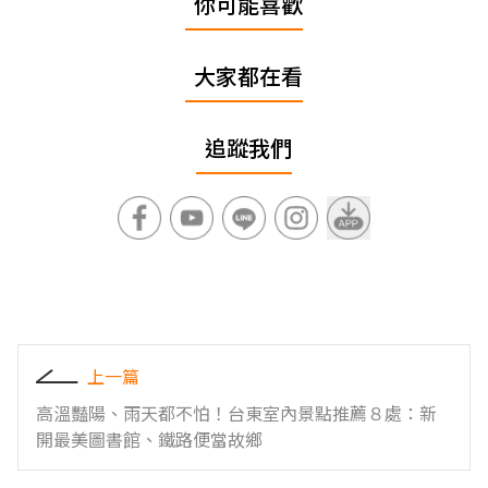
你可能喜歡
大家都在看
追蹤我們
上一篇
高溫豔陽、雨天都不怕！台東室內景點推薦８處：新
開最美圖書館、鐵路便當故鄉