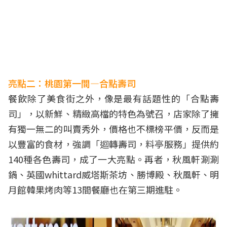
亮點二：桃園第一間—合點壽司
餐飲除了美食街之外，像是最有話題性的「合點壽
司」，以新鮮、精緻高檔的特色為號召，店家除了擁
有獨一無二的叫賣秀外，價格也不標榜平價，反而是
以豐富的食材，強調「迴轉壽司，料亭服務」提供約
140種各色壽司，成了一大亮點。再者，秋風軒涮涮
鍋、英國whittard威塔斯茶坊、勝博殿、秋風軒、明
月館韓果烤肉等13間餐廳也在第三期進駐。