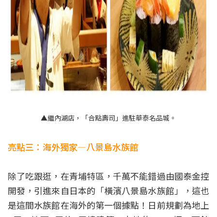
▲繼內湖店，「合點壽司」進駐華泰名品城。
亮點三：海外獨家—八景島水族館
除了吃跟逛，在青埔特區，千萬不能錯過由國泰金控
開發，引進來自日本的「橫濱八景島水族館」，這也
是這間水族館在海外的第一個據點！日前規劃為地上