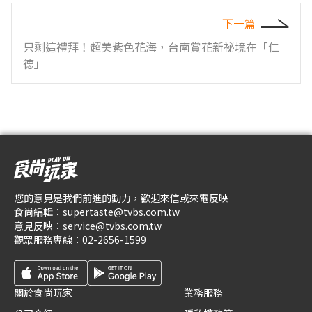
下一篇
只剩這禮拜！超美紫色花海，台南賞花新祕境在「仁
德」
您的意見是我們前進的動力，歡迎來信或來電反映
食尚編輯：
supertaste@tvbs.com.tw
意見反映：
service@tvbs.com.tw
觀眾服務專線：
02-2656-1599
關於食尚玩家
業務服務