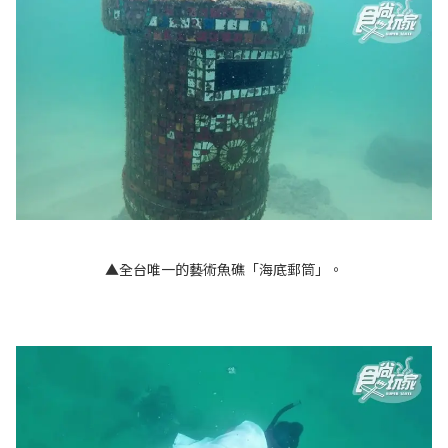
▲全台唯一的藝術魚礁「海底郵筒」。