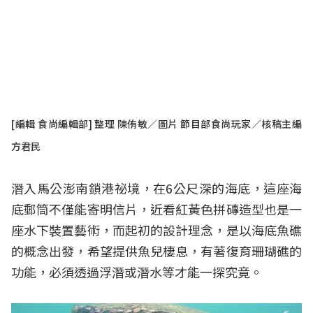
[編輯 食尚編輯部] 整理 陳侑敏／圖片 節目部食尚玩家／核稿主編
方君民
潛入馬公澎南鎖港祕境，在6公尺深的海底，這座海
底郵筒不僅能寄明信片，近看紅黃色拼磚造型也是一
座水下裝置藝術，而起初的設計理念，是以海底魚礁
的概念出發，希望提供魚兒棲息，有著復育珊瑚礁的
功能，必須透過浮潛或潛水等才能一探究竟。