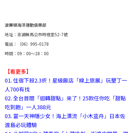
波賽頓海洋運動俱樂部
地址：澎湖縣馬公市時裡里52-7號
電話：（06）995-0178
時間：09：00～18：00
【看更多】
01.
住宿下殺2.3折！星級飯店「線上旅展」玩墾丁一
人700有找
02.
全台首間「迴轉甜點」來了！25款任你吃「甜點
吃到飽」一人388元
03.
當一天神隱少女！海上漂流「小木盆舟」日本佐
渡島必玩體驗