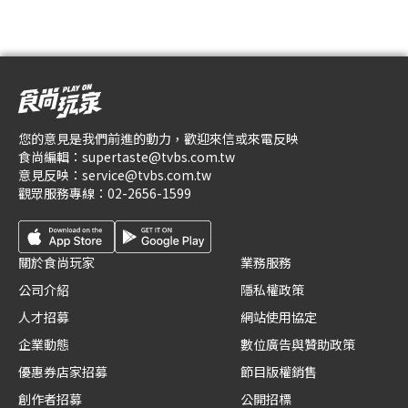
您的意見是我們前進的動力，歡迎來信或來電反映
食尚編輯：
supertaste@tvbs.com.tw
意見反映：
service@tvbs.com.tw
觀眾服務專線：
02-2656-1599
關於食尚玩家
業務服務
公司介紹
隱私權政策
人才招募
網站使用協定
企業動態
數位廣告與贊助政策
優惠券店家招募
節目版權銷售
創作者招募
公開招標