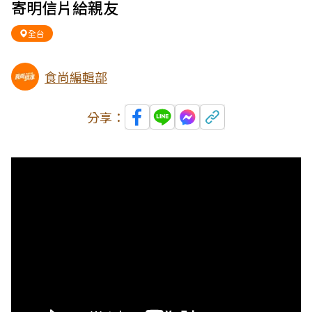
寄明信片給親友
全台
食尚編輯部
分享：