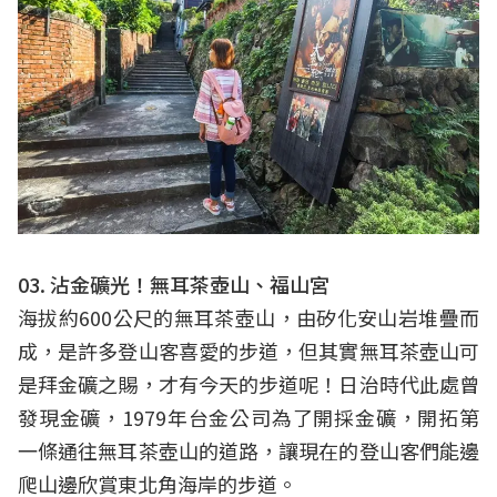
03. 沾金礦光！無耳茶壺山、福山宮
海拔約600公尺的無耳茶壺山，由矽化安山岩堆疊而
成，是許多登山客喜愛的步道，但其實無耳茶壺山可
是拜金礦之賜，才有今天的步道呢！日治時代此處曾
發現金礦，1979年台金公司為了開採金礦，開拓第
一條通往無耳茶壺山的道路，讓現在的登山客們能邊
爬山邊欣賞東北角海岸的步道。