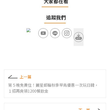
大家都在看
追蹤我們
上一篇
第５晚免費住！麗星郵輪秋季早鳥優惠一次玩日韓，
１招再爽領1200餐飲金
下一篇