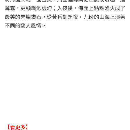
薄霧，更顯飄渺虛幻；入夜後，海面上點點漁火成了
最美的閃爍鑽石，從黃昏到黑夜，九份的山海上演著
不同的迷人風情。
【看更多】