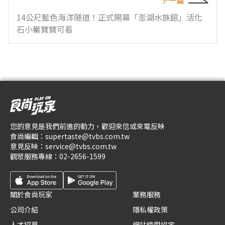
14公尺藍色海洋隧道！正式開幕「澎湖水族館」活化
石小鱟寶寶可看
您的意見是我們前進的動力，歡迎來信或來電反映
食尚編輯：
supertaste@tvbs.com.tw
意見反映：
service@tvbs.com.tw
觀眾服務專線：
02-2656-1599
關於食尚玩家
業務服務
公司介紹
隱私權政策
人才招募
網站使用協定