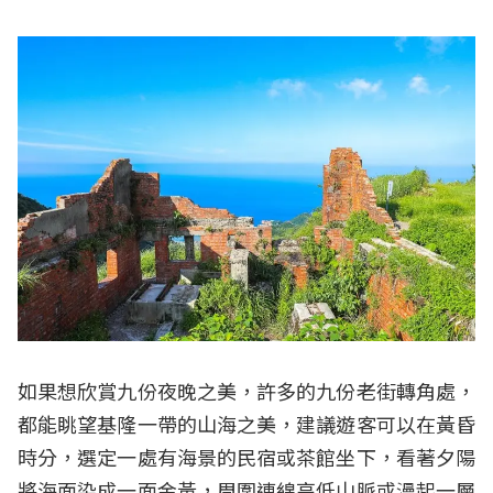
如果想欣賞九份夜晚之美，許多的九份老街轉角處，
都能眺望基隆一帶的山海之美，建議遊客可以在黃昏
時分，選定一處有海景的民宿或茶館坐下，看著夕陽
將海面染成一面金黃，周圍連綿高低山脈或漫起一層