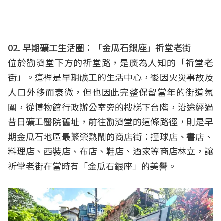
02. 早期礦工生活圈：「金瓜石銀座」祈堂老街
位於勸濟堂下方的祈堂路，是廣為人知的「祈堂老
街」。這裡是早期礦工的生活中心，後因火災事故及
人口外移而衰微，但也因此完整保留當年的街道氛
圍，從博物館行政辦公室旁的樓梯下台階，沿途經過
昔日礦工醫院舊址，前往勸濟堂的這條路徑，則是早
期金瓜石地區最繁榮熱鬧的商店街：撞球店、書店、
料理店、西裝店、布店、鞋店、酒家等商店林立，讓
祈堂老街在當時有「金瓜石銀座」的美譽。