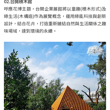
02.台開積木館
呼應花博主題，台開企業展館將以童趣(積木形式)及
綠生活(木構造)作為展覽概念，運用綠能科技與創新
設計，結合花卉，打造重新鏈結自然與生活關係之趣
味場域，達到環境的永續。