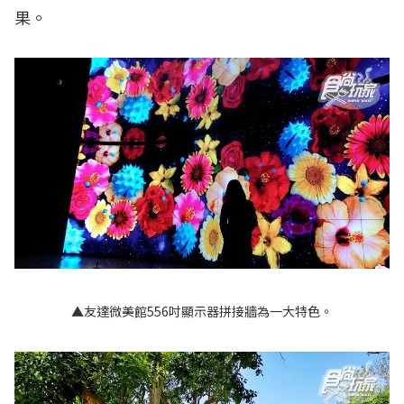
果。
▲友達微美館556吋顯示器拼接牆為一大特色。