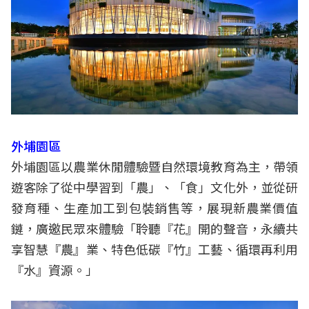
外埔園區
外埔園區以農業休閒體驗暨自然環境教育為主，帶領
遊客除了從中學習到「農」、「食」文化外，並從研
發育種、生產加工到包裝銷售等，展現新農業價值
鏈，廣邀民眾來體驗「聆聽『花』開的聲音，永續共
享智慧『農』業、特色低碳『竹』工藝、循環再利用
『水』資源。」