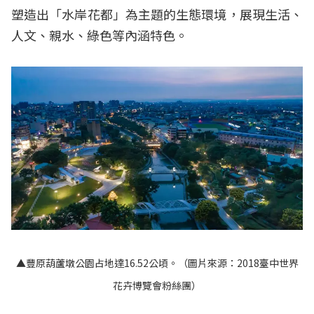
塑造出「水岸花都」為主題的生態環境，展現生活、
人文、親水、綠色等內涵特色。
▲豐原葫蘆墩公園占地達16.52公頃。（圖片來源：2018臺中世界
花卉博覽會粉絲團）