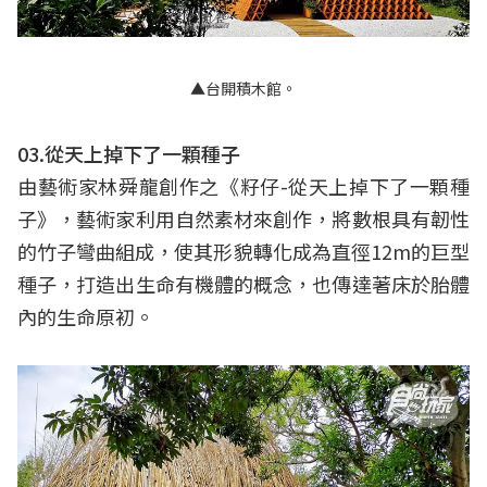
▲台開積木館。
03.從天上掉下了一顆種子
由藝術家林舜龍創作之《籽仔-從天上掉下了一顆種
子》，藝術家利用自然素材來創作，將數根具有韌性
的竹子彎曲組成，使其形貌轉化成為直徑12m的巨型
種子，打造出生命有機體的概念，也傳達著床於胎體
內的生命原初。