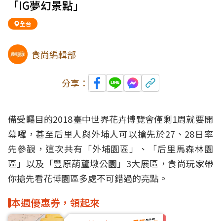
「IG夢幻景點」
全台
食尚編輯部
分享：
備受矚目的2018臺中世界花卉博覽會僅剩1周就要開
幕囉，甚至后里人與外埔人可以搶先於27、28日率
先參觀，這次共有「外埔園區」、「后里馬森林園
區」以及「豐原葫蘆墩公園」3大展區，食尚玩家帶
你搶先看花博園區多處不可錯過的亮點。
本週優惠券，領起來