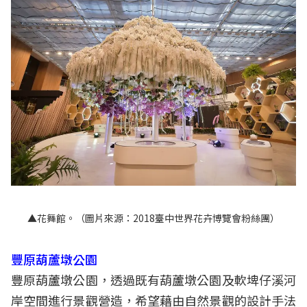
▲花舞館。（圖片來源：2018臺中世界花卉博覽會粉絲團）
豐原葫蘆墩公園
豐原葫蘆墩公園，透過既有葫蘆墩公園及軟埤仔溪河
岸空間進行景觀營造，希望藉由自然景觀的設計手法