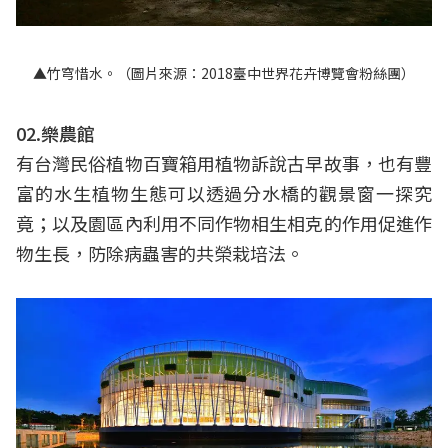
▲竹穹惜水。（圖片來源：2018臺中世界花卉博覽會粉絲團）
02.樂農館
有台灣民俗植物百寶箱用植物訴說古早故事，也有豐
富的水生植物生態可以透過分水橋的觀景窗一探究
竟；以及園區內利用不同作物相生相克的作用促進作
物生長，防除病蟲害的共榮栽培法。