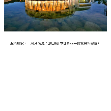
▲樂農館。（圖片來源：2018臺中世界花卉博覽會粉絲團）