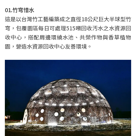
01.竹穹惜水
這是以台灣竹工藝編築成之直徑18公尺巨大半球型竹
穹，包覆園區每日可處理515噸回收汚水之水資源回
收中心，搭配周邊環繞水池、共榮作物與香草植物
園，營造水資源回收中心友善環境。