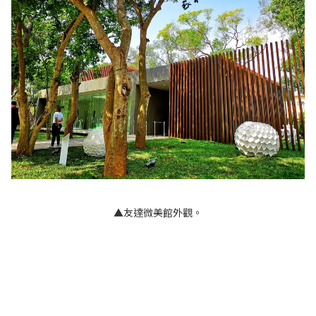
▲友達微美館外觀。