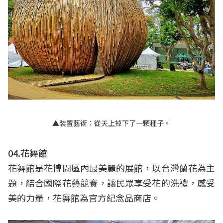
▲裝置藝術：從天上掉下了一顆種子。
04.花舞館
花舞館是花博園區內最美麗的展館，以台灣蘭花為主
題，結合國際花藝競賽，讓民眾享受花的洗禮，感受
美的力量，花舞館為官方紀念品商店。