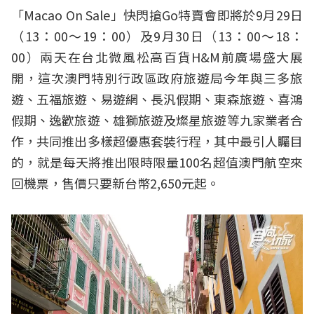
「Macao On Sale」快閃搶Go特賣會即將於9月29日
（13：00～19：00）及9月30日（13：00～18：
00）兩天在台北微風松高百貨H&M前廣場盛大展
開，這次澳門特別行政區政府旅遊局今年與三多旅
遊、五福旅遊、易遊網、長汎假期、東森旅遊、喜鴻
假期、逸歡旅遊、雄獅旅遊及燦星旅遊等九家業者合
作，共同推出多樣超優惠套裝行程，其中最引人矚目
的，就是每天將推出限時限量100名超值澳門航空來
回機票，售價只要新台幣2,650元起。