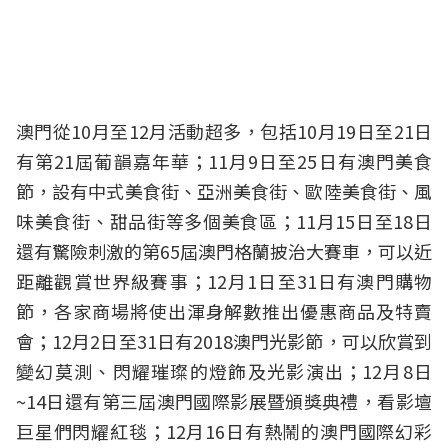
澳門從10月至12月活動超多，包括10月19日至21日
有第21屆葡韻嘉年華；11月9日至25日有澳門美食
節，設有中式美食街、亞洲美食街、歐陸美食街、風
味美食街、甜品街等多個美食區；11月15日至18日
還有驚險刺激的第65屆澳門格蘭披治大賽車，可以近
距離觀賞世界級賽事；12月1日至31日有澳門購物
節，各家商場將使出渾身解數推出優惠商品及特賣
會；12月2日至31日有2018澳門光影節，可以欣賞到
變幻莫測、閃耀璀璨的燈飾及光影演出；12月8日
~14日還有第三屆澳門國際影展暨頒獎典禮，看影壇
巨星們閃耀紅毯；12月16日有熱鬧的澳門國際幻彩