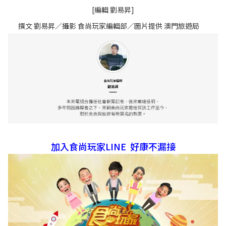
[編輯 劉易昇]
撰文 劉易昇／攝影 食尚玩家編輯部／圖片提供 澳門旅遊局
加入食尚玩家LINE 好康不漏接