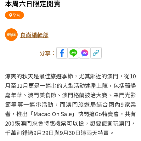
本周六日限定開賣
全台
食尚編輯部
分享：
涼爽的秋天是最佳旅遊季節，尤其鄰近的澳門，從10
月至12月更是一連串的大型活動連番上陣，包括葡韻
嘉年華、澳門美食節、澳門格蘭披治大賽、罩門光影
節等等一連串活動，而澳門旅遊局結合國內9家業
者，推出「Macao On Sale」快閃搶Go特賣會，共有
200張澳門來會特惠機票可以搶，想要便宜玩澳門，
千萬別錯過9月29日與9月30日這兩天特賣。