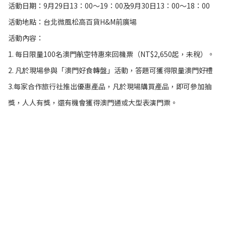
活動日期：9月29日13：00～19：00及9月30日13：00～18：00
活動地點：台北微風松高百貨H&M前廣場
活動內容：
1. 每日限量100名澳門航空特惠來回機票（NT$2,650起，未稅）。
2. 凡於現場參與「澳門好食轉盤」活動，答題可獲得限量澳門好禮
3.每家合作旅行社推出優惠產品，凡於現場購買產品，即可參加抽
獎，人人有獎，還有機會獲得澳門通或大型表演門票。