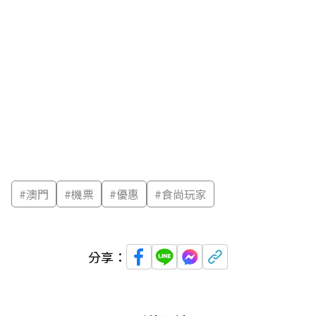
#
澳門
#
機票
#
優惠
#
食尚玩家
分享：