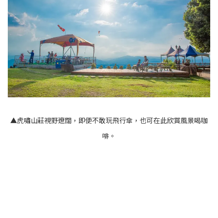
▲虎嘯山莊視野遼闊，即便不敢玩飛行傘，也可在此欣賞風景喝咖
啡。