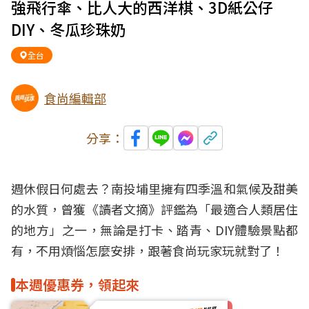
強飛行傘、比人大的西洋棋、3D紙公仔
DIY、冬瓜珍珠奶
全台
食尚編輯部
分享：
週休假日何處去？南投埔里擁有四季溫和氣候及甜美
的水質，曾獲《讀者文摘》評鑑為「最適合人類居住
的地方」之一，無論是打卡、踏青、DIY體驗景點都
有，不用煩惱怎麼安排，跟著食尚玩家玩就對了！
本週優惠券，領起來