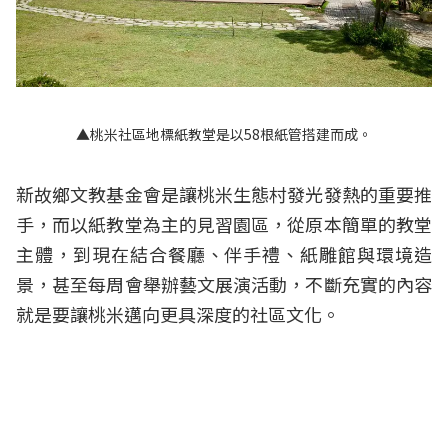
▲桃米社區地標紙教堂是以58根紙管搭建而成。
新故鄉文教基金會是讓桃米生態村發光發熱的重要推
手，而以紙教堂為主的見習園區，從原本簡單的教堂
主體，到現在結合餐廳、伴手禮、紙雕館與環境造
景，甚至每周會舉辦藝文展演活動，不斷充實的內容
就是要讓桃米邁向更具深度的社區文化。