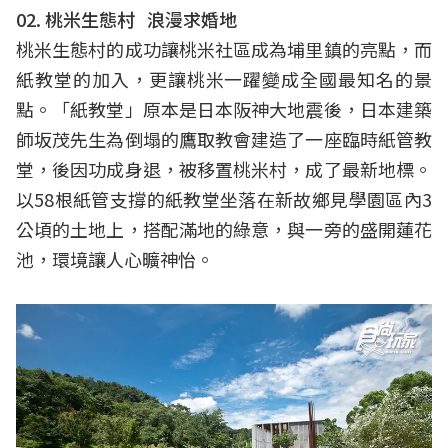
02. 桃米生態村 浪漫求婚地
桃米生態村的成功讓桃米社區成為埔里鎮的亮點，而
紙教堂的加入，更讓桃米一躍變成全國最知名的景
點。「紙教堂」原本是日本阪神大地震後，日本建築
師坂茂先生為倒塌的鷹取教會建造了一座臨時紙管教
堂，後因功成身退，被移置桃米村，成了最新地標。
以58根紙管支撐的紙教堂坐落在新故鄉見學園區內3
公頃的土地上，搭配滿地的綠意，與一旁的盛開蓮花
池，環境讓人心曠神怡。