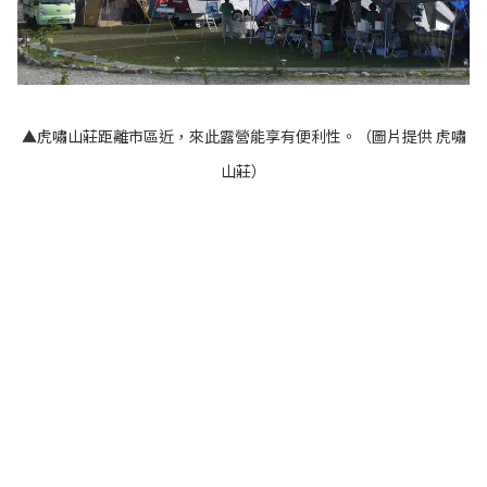
▲虎嘯山莊距離市區近，來此露營能享有便利性。（圖片提供 虎嘯
山莊）