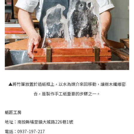
▲將竹簾放置於造紙框上，以水為媒介來回移動，讓樹木纖維密
合，是製作手工紙重要的步驟之一。
紙匠工房
地址：南投縣埔里鎮大城路226巷1號
電話：0937-197-217