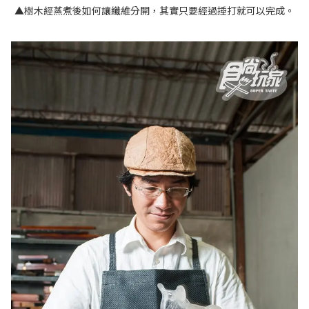
▲樹木經蒸煮後如何讓纖維分開，其實只要經過捶打就可以完成。