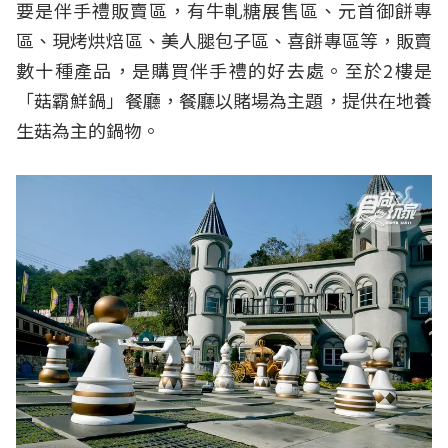
要是伴手禮販賣區，有牛軋糖展售區、元首御餅專
區、現烤烘焙區、美人腿包子區、喜餅專區等，販賣
數十種產品，是購買伴手禮的好去處。至於2樓是
「菇霸鮮鍋」餐廳，餐廳以賭場為主題，提供在地養
生菇為主的鍋物。