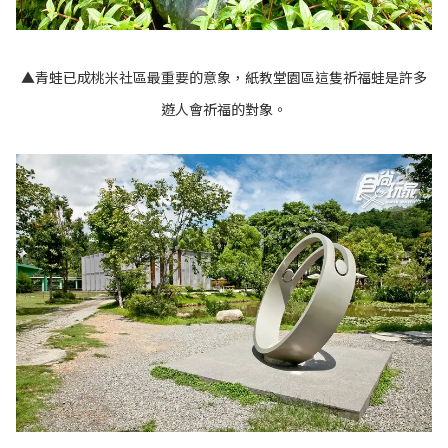
▲青蛙已成桃米社區最重要的意象，紙教堂園區這隻祈福蛙是許多
遊人會祈福的對象。