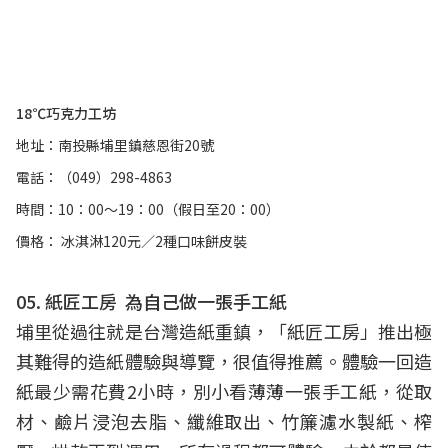
18℃巧克力工坊
地址：南投縣埔里鎮慈恩街20號
電話：（049）298-4863
時間：10：00～19：00（假日至20：00）
價格： 冰淇淋120元／2種口味餅皮裝
05. 紙匠工房 為自己做一張手工紙
埔里從過往就是台灣造紙重鎮，「紙匠工房」推出極
其難得的造紙體驗與導覽，很值得推薦。體驗一回造
紙最少需花費2小時，別小看薄薄一張手工紙，從取
材、鹼片浸泡去脂、纖維取出、竹簾濾水製紙、榨