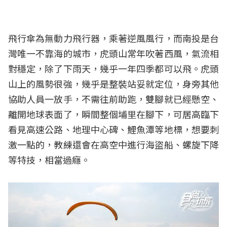
飛行傘為無動力飛行器，乘著逆風風行，而南投是台
灣唯一不靠海的城市，虎頭山常年吹著西風，氣流相
對穩定，除了下雨天，幾乎一年四季都可以飛。虎頭
山上的風勢很強，幾乎是整裝站妥就定位，身旁其他
協助人員一放手，不需往前助跑，雙腳就已經懸空、
離開地球表面了，瞬間整個埔里在腳下，可居高臨下
看見高速公路、地理中心碑、鯉魚潭等地標，想要刺
激一點的，教練還會在高空中進行海盜船、螺旋下降
等特技，相當過癮。