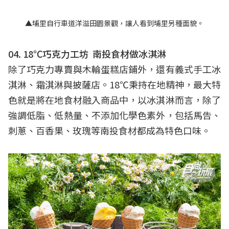
▲埔里自行車道洋溢田園景觀，讓人看到埔里另種面貌。
04. 18℃巧克力工坊 南投食材做冰淇淋
除了巧克力專賣與木輪蛋糕店鋪外，還有義式手工冰
淇淋、霜淇淋與披薩店。18℃秉持在地精神，最大特
色就是將在地食材融入商品中，以冰淇淋而言，除了
強調低脂、低熱量、不添加化學色素外，包括馬告、
刺蔥、百香果、玫瑰等南投食材都成為特色口味。