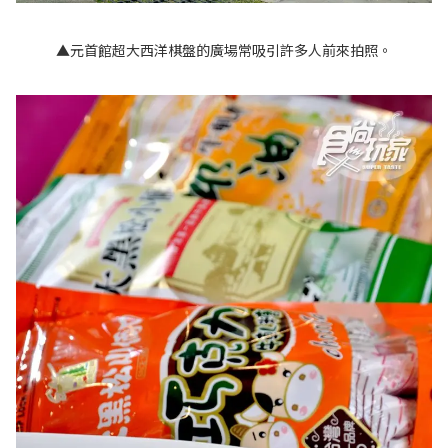
▲元首館超大西洋棋盤的廣場常吸引許多人前來拍照。