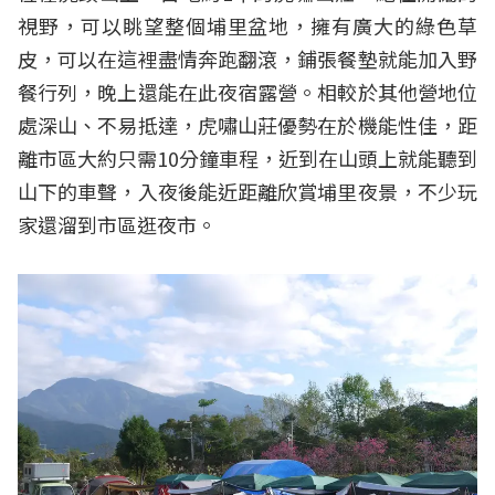
視野，可以眺望整個埔里盆地，擁有廣大的綠色草
皮，可以在這裡盡情奔跑翻滾，鋪張餐墊就能加入野
餐行列，晚上還能在此夜宿露營。相較於其他營地位
處深山、不易抵達，虎嘯山莊優勢在於機能性佳，距
離市區大約只需10分鐘車程，近到在山頭上就能聽到
山下的車聲，入夜後能近距離欣賞埔里夜景，不少玩
家還溜到市區逛夜市。