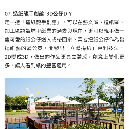
07. 造紙龍手創館 3D公仔DIY
走一遭「造紙龍手創館」，可以在藝文區、造紙區、
加工區認識埔里紙業的過去與現在，更可以親手做一
隻可愛的紙公仔送人或帶回家。業者把紙公仔作為發
揚紙藝的蒲公英，開發出「立體捲紙」專利技法，
2D變成3D，做出的作品更具立體感，創意上變化更
多，讓人看到紙的豐富運用。