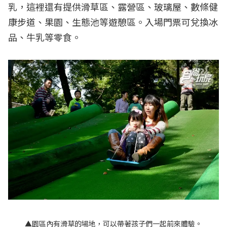
乳，這裡還有提供滑草區、露營區、玻璃屋、數條健
康步道、果園、生態池等遊憩區。入場門票可兌換冰
品、牛乳等零食。
▲園區內有滑草的場地，可以帶著孩子們一起前來體驗。