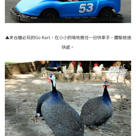
▲來台糖必玩的Go Kart，在小小的場地擔任一日快車手，體驗極速
快感。