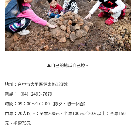
▲自己的地瓜自己焢
。
地址：台中市大里區健東路123號
電話：（04）2493-7679
時間：09：00～17：00（除夕、初一休園）
門票：20人以下：全票200元、半票100元／20人以上：全票150
元、半票75元