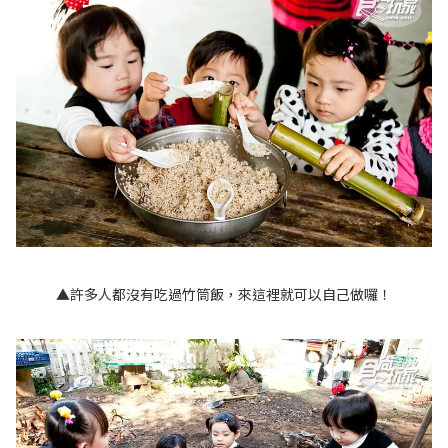
▲許多人都沒有吃過竹筒飯，來這裡就可以自己做囉！