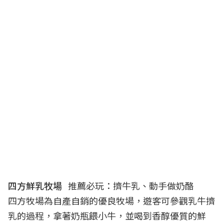
四方鮮乳牧場
推薦必玩：擠牛乳、動手做奶酪
四方牧場為自產自銷的優良牧場，遊客可參觀乳牛擠
乳的過程，拿著奶瓶餵小牛，並喝到香醇優質的鮮