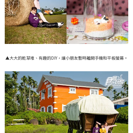
▲大大的乾草堆、有趣的DIY，讓小朋友暫時離開手機和平板螢幕。