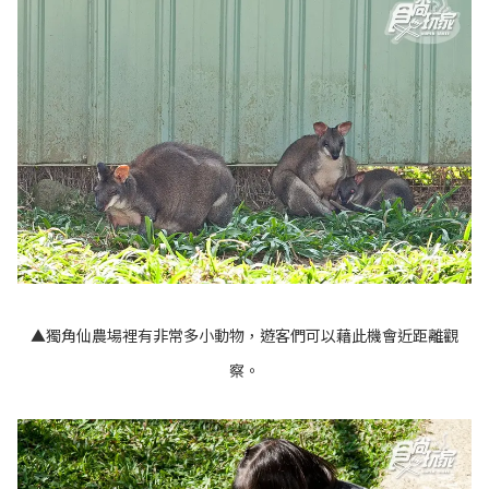
▲獨角仙農場裡有非常多小動物，遊客們可以藉此機會近距離觀
察。