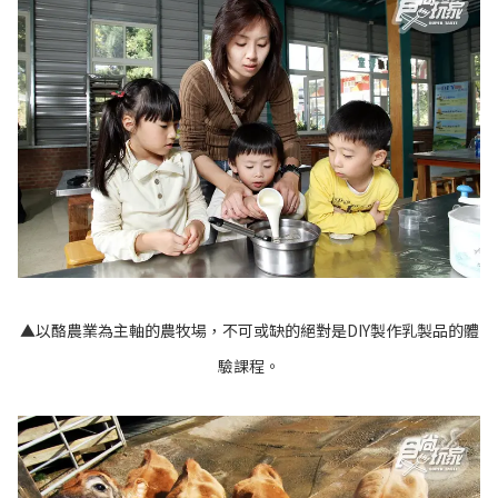
▲以酪農業為主軸的農牧場，不可或缺的絕對是DIY製作乳製品的體
驗課程。