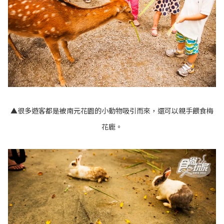
▲很多遊客都是被南元花園的小動物吸引而來，還可以親手餵食梅
花鹿。