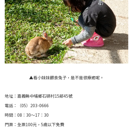
▲看小妹妹餵食兔子，是不是很療癒呢。
地址：嘉義縣中埔鄉石硦村15鄰45號
電話：（05）203-0666
時間：08：30～17：30
門票：全票100元，5歲以下免費