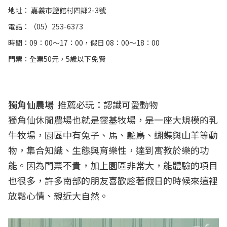
地址： 嘉義市鹽館村四鄰2-3號
電話：（05）253-6373
時間：09：00～17：00，假日 08：00～18：00
門票：全票50元，5歲以下免費
獨角仙農場
推薦必玩：認識可愛動物
獨角仙休閒農場也就是靈基牧場，是一座大規模的乳
牛牧場，園區中有兔子、馬、鴕鳥、蝴蝶與山羊等動
物，集合知識、生態與育樂性，達到寓教於樂的功
能。因為門票不貴，加上園區非常大，能體驗的項目
也很多，許多南部的朋友喜歡趁著假日的時候來這裡
放鬆心情、親近大自然。