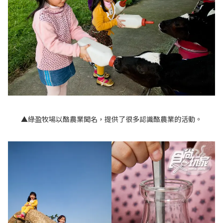
▲綠盈牧場以酪農業聞名，提供了很多認識酪農業的活動。