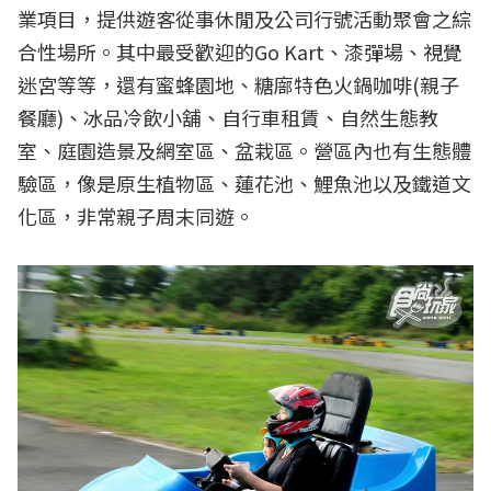
業項目，提供遊客從事休閒及公司行號活動聚會之綜
合性場所。其中最受歡迎的Go Kart、漆彈場、視覺
迷宮等等，還有蜜蜂園地、糖廍特色火鍋咖啡(親子
餐廳)、冰品冷飲小舖、自行車租賃、自然生態教
室、庭園造景及網室區、盆栽區。營區內也有生態體
驗區，像是原生植物區、蓮花池、鯉魚池以及鐵道文
化區，非常親子周末同遊。