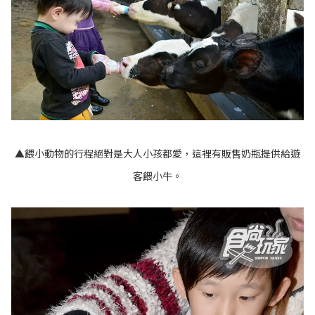
▲餵小動物的行程絕對是大人小孩都愛，這裡有販售奶瓶提供給遊
客餵小牛。