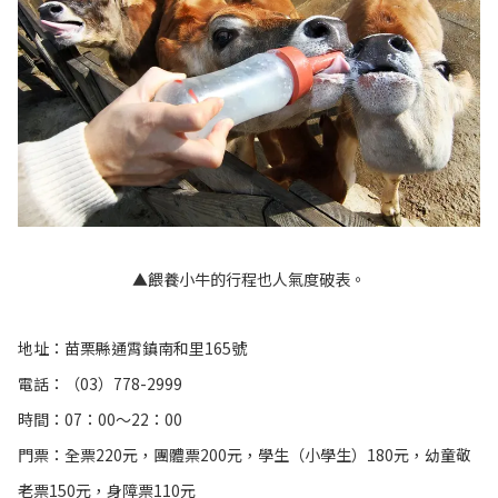
▲餵養小牛的行程也人氣度破表。
地址：苗栗縣通霄鎮南和里165號
電話：（03）778-2999
時間：07：00～22：00
門票：全票220元，團體票200元，學生（小學生）180元，幼童敬
老票150元，身障票110元