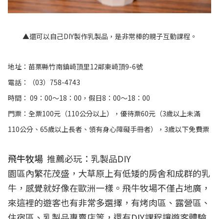
▲還可以自己DIY製作乳製品，是非常棒的親子互動課程。
地址：苗栗縣竹南鎮崎頂里12鄰東崎頂9-6號
電話：（03）758-4743
時間： 09：00～18：00，假日8：00～18：00
門票：全票100元（110公分以上），優待票60元（3歲以上未滿
110公分、65歲以上長者、領有身心障礙手冊者），3歲以下免費票
飛牛牧場
推薦必玩：乳製品DIY
園區內繁花茂盛，大草原上有低矮的房舍和成群的乳
牛，感覺就好像在歐洲一樣。飛牛牧場不僅占地廣，
來這裡的遊客也有非常多選擇，有烤肉區、露營區、
住宿區、乳製品專賣店等，還有DIY課程讓遊客體驗