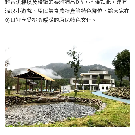
雅香蕉糕以及精緻的泰雅飾品DIY，不僅如此，還有
溫泉小遊戲、原民美食農特產等特色攤位，讓大家在
冬日裡享受桃園暖暖的原民特色文化。