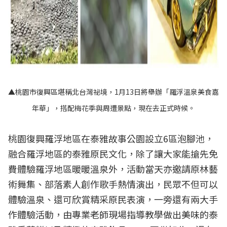
▲桃園市復興區堪稱北台灣祕境，1月13日將舉辦「羅浮溫泉美食嘉
年華」，搭配梅花季與周遭景點，現在去正式時候。
桃園復興羅浮地區在泰雅故事公園設立6區泡腳池，
融合羅浮地區的泰雅原民文化，除了讓大家能搶先免
費體驗羅浮地區暖暖溫泉外，活動當天亦邀請原林藝
術舞集、部落素人創作歌手熱情演出，民眾不但可以
體驗溫泉、還可欣賞精采原民表演，一旁還有兩大手
作體驗活動，由專業老師現場指導教學做出美味的泰