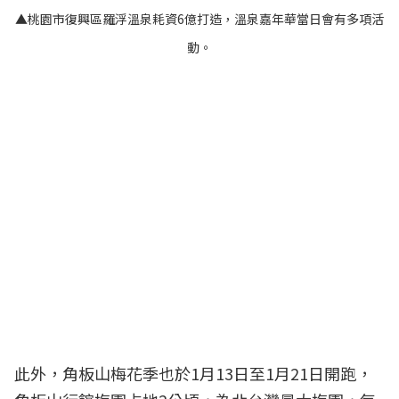
▲桃園市復興區羅浮溫泉耗資6億打造，溫泉嘉年華當日會有多項活
動。
此外，角板山梅花季也於1月13日至1月21日開跑，