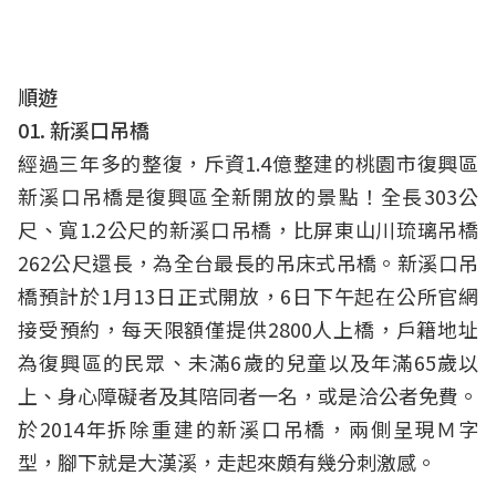
順遊
01. 新溪口吊橋
經過三年多的整復，斥資1.4億整建的桃園市復興區
新溪口吊橋是復興區全新開放的景點！全長303公
尺、寬1.2公尺的新溪口吊橋，比屏東山川琉璃吊橋
262公尺還長，為全台最長的吊床式吊橋。新溪口吊
橋預計於1月13日正式開放，6日下午起在公所官網
接受預約，每天限額僅提供2800人上橋，戶籍地址
為復興區的民眾、未滿6歲的兒童以及年滿65歲以
上、身心障礙者及其陪同者一名，或是洽公者免費。
於2014年拆除重建的新溪口吊橋，兩側呈現Ｍ字
型，腳下就是大漢溪，走起來頗有幾分刺激感。