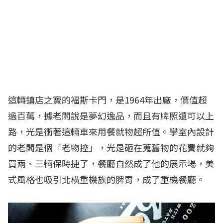
這輛鎮店之寶的福斯卡門，是1964年出廠，價值超
過百萬，據老闆說是夢幻逸品，而且有牌照還可以上
路，光是衝著這輛車來用餐就物超所值。學室內設計
的老闆是個「老物控」，光是砸在蒐舊物的花費就夠
買兩、三輛保時捷了，餐廳自然成了他的展示場，美
式風格也吸引北橫重機族的脾胃，成了重機餐廳。