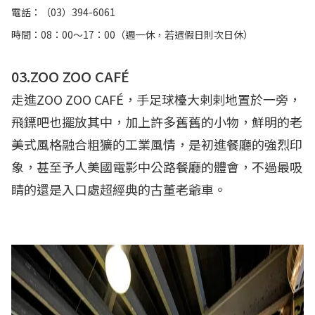
電話：（03）394-6061
時間：08：00～17：00（週一休，若遇假日則次日休）
03.ZOO ZOO CAFÉ
走進ZOO ZOO CAFÉ，手足球檯大剌剌地置於一旁，
飛鏢吧也擺放其中，加上許多舊舊的小物，鮮明的老
美式風格融合粗獷的工業風情，是初進餐廳的強烈印
象，甚至予人美國電影中公路餐廳的體會，不過最吸
睛的還是入口處超經典的古董老爺車。