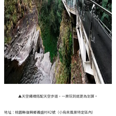
▲天空繩橋搭配天空步道，一票玩到底更為划算。
地址：桃園縣復興鄉義盛村42號（小烏來風景特定區內）