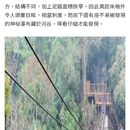
方，結構不同，加上足踏面積狹窄，因此晃起來格外
令人頭暈目眩，相當刺激，而底下還有座不易被發現
的神祕瀑布藏於河谷，得看仔細才能發現。