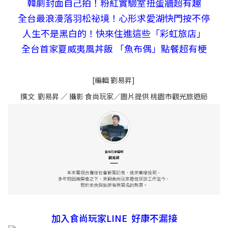
韓劇封面自己拍！粉紅實驗室扭蛋牆超有趣
全台最浪漫落羽松祕境！心形求愛湖快門按不停
人生不是黑白的！快來住進這些「彩虹旅店」
全台首家夏威夷風丼飯 「魚布偶」點餐超有梗
[編輯 劉易昇]
撰文 劉易昇 ／ 攝影 食尚玩家／圖片提供 桃園市觀光旅遊局
加入食尚玩家LINE 好康不漏接