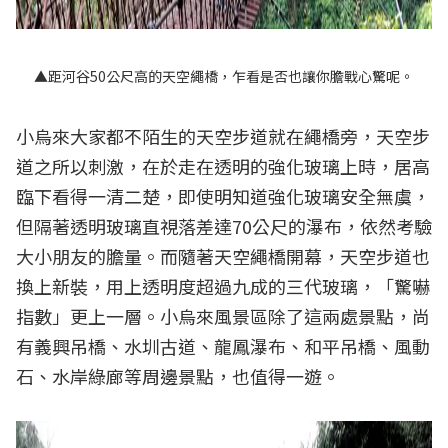
▲距河谷50公尺高的天空繩橋，乍看是否也讓你膽戰心驚呢。
小烏來大家都不陌生的天空步道就在繩橋旁，天空步
道之所以刺激，在於走在透明的強化玻璃上時，居高
臨下看得一清二楚，即使明知道強化玻璃安全無虞，
但隔著透明玻璃直視落差達70公尺的瀑布，依然考驗
大小朋友的膽量。而隨著天空繩橋開幕，天空步道也
換上新裝，用上透明度超過九成的三代玻璃，「驚嚇
指數」更上一層。小烏來風景區除了這兩處景點，尚
有義興吊橋、水圳古道、龍鳳瀑布、和平吊橋、風動
石、水岸綠廊等周邊景點，也值得一遊。