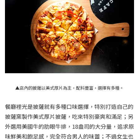
▲店內的披薩以美式厚片為主，配料豐富，選擇有多種。
餐廳裡光是披薩就有多種口味選擇，特別打造自己的
披薩窯製作美式厚片披薩，吃來特別豪爽和滿足；另
外選用美國牛的肋眼牛排，18盎司的大分量，追求原
味鮮美和飽足感，完全符合男人的味蕾；不過女生也