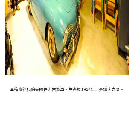
▲這樣經典的美國福斯古董車，生產於1964年，是鎮店之寶。