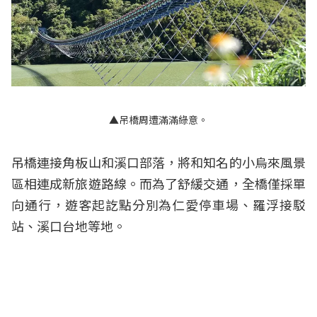
▲吊橋周遭滿滿綠意。
吊橋連接角板山和溪口部落，將和知名的小烏來風景
區相連成新旅遊路線。而為了舒緩交通，全橋僅採單
向通行，遊客起訖點分別為仁愛停車場、羅浮接駁
站、溪口台地等地。