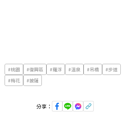
#
桃園
#
復興區
#
羅浮
#
溫泉
#
吊橋
#
步道
#
梅花
#
披薩
分享：