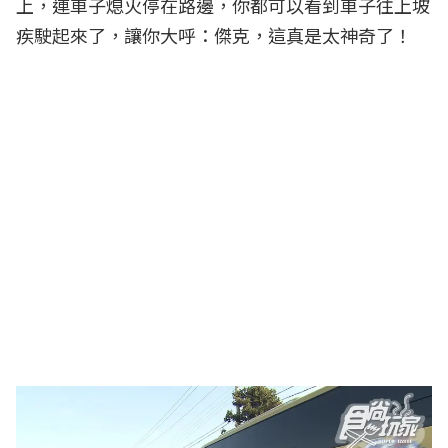
上，連車子熄火停在路邊，你都可以看到車子往上坡
疾駛起來了，讓你大呼：傑克，這真是太神奇了！