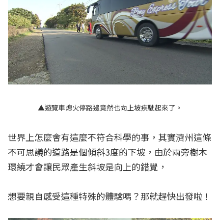
▲遊覽車熄火停路邊竟然也向上坡疾駛起來了。
世界上怎麼會有這麼不符合科學的事，其實濟州這條
不可思議的道路是個傾斜3度的下坡，由於兩旁樹木
環繞才會讓民眾產生斜坡是向上的錯覺，
想要親自感受這種特殊的體驗嗎？那就趕快出發啦！