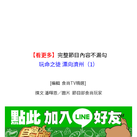
【看更多】
完整節目內容不漏勾
玩命之徒 漂向濟州（1）
[編輯 食尚TV精選]
撰文 潘暉恩／圖片 節目部食尚玩家