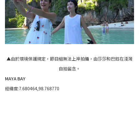
▲由於環境保護規定，節目組無法上岸拍攝，由莎莎和巴鈺在淺灣
自拍留念。
MAYA BAY
經緯度:7.680464,98.768770