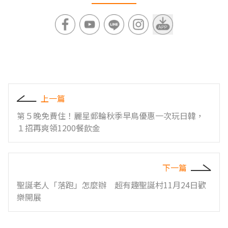
上一篇
第５晚免費住！麗星郵輪秋季早鳥優惠一次玩日韓，
１招再爽領1200餐飲金
下一篇
聖誕老人「落跑」怎麼辦 超有趣聖誕村11月24日歡
樂開展