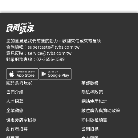
您的意見是我們前進的動力，歡迎來信或來電反映
食尚編輯：
supertaste@tvbs.com.tw
意見反映：
service@tvbs.com.tw
觀眾服務專線：
02-2656-1599
關於食尚玩家
業務服務
公司介紹
隱私權政策
人才招募
網站使用協定
企業動態
數位廣告與贊助政策
優惠券店家招募
節目版權銷售
創作者招募
公開招標
節目表
官方聲明