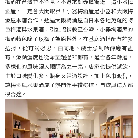
梅酒在台灣並不罕見，不過來到赤峰街逛一遭小器梅
酒屋，一定會大開眼界！小器梅酒屋是小器和大阪梅
酒屋本舖合作，透過大阪梅酒屋自日本各地蒐羅的特
色梅酒與水果酒，引進暢銷款至台灣。小器梅酒屋的
梅酒特色除了以梅子為原料外，在基底酒搭配有許多
選擇，從可爾必思、白蘭地、威士忌到吟釀應有盡
有，酒精濃度也從零至超過30都有，適合各年齡層，
多樣化的風味讓人眼睛為之一亮，店家也提供試飲。
由於口味變化多、瓶身又經過設計，加上包巾販售，
讓梅酒與水果酒成了熱門伴手禮選擇，自飲與送人都
很合適。