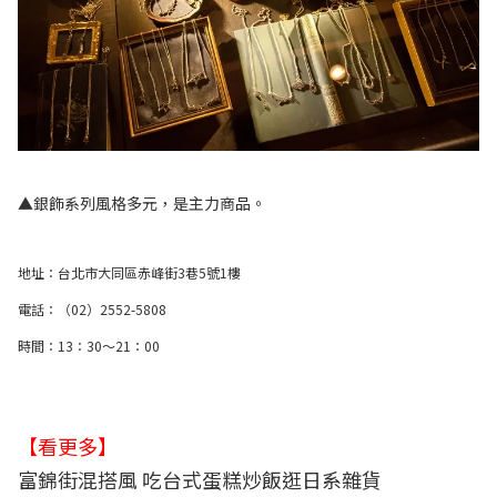
▲銀飾系列風格多元，是主力商品。
地址：台北市大同區赤峰街3巷5號1樓
電話：（02）2552-5808
時間：13：30～21：00
【看更多】
富錦街混搭風 吃台式蛋糕炒飯逛日系雜貨