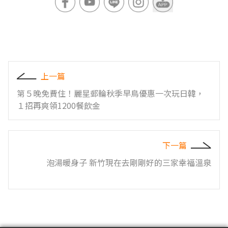
上一篇
第５晚免費住！麗星郵輪秋季早鳥優惠一次玩日韓，
１招再爽領1200餐飲金
下一篇
泡湯暖身子 新竹現在去剛剛好的三家幸福溫泉