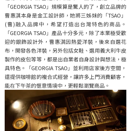
「GEORGIA TSAO」規模算是驚人的了，創立品牌的
曹惠淇本身是金工設計師，她將三姊妹的「TSAO」
(曹)融入品牌中，希望打造出台灣特色的商品。
「GEORGIA TSAO」產品十分多元，除了本業極受歡
迎的銀飾設計外，曹惠淇因熱愛洋裝，後來自選花
布，開發各色洋裝，另外包括女鞋、選用義大利牛皮
製作的皮包等等，都是出自業者自身設計與想法，極
具特色。「GEORGIA TSAO」並利用店家後方空間，
還提供咖啡館的複合式經營，讓許多上門消費顧客，
能在下午茶的愜意情境中，更輕鬆瀏覽商品。