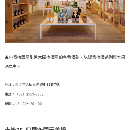
▲小器梅酒屋引進大阪梅酒屋的各色酒款，以販售梅酒系列與水果
酒為主。
地址：台北市大同區赤峰街17巷7號
電話：（02）2559-6852
時間：12：00～20：00
赤峰28
四層空間玩美學