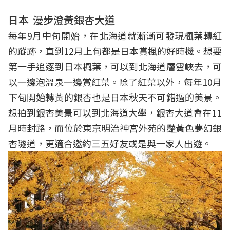
日本
漫步澄黃銀杏大道
每年9月中旬開始，在北海道就漸漸可發現楓葉轉紅
的蹤跡，直到12月上旬都是日本賞楓的好時機。想要
第一手追逐到日本楓葉，可以到北海道層雲峽去，可
以一邊泡溫泉一邊賞紅葉。除了紅葉以外，每年10月
下旬開始轉黃的銀杏也是日本秋天不可錯過的美景。
想拍到銀杏美景可以到北海道大學，銀杏大道會在11
月時封路，而位於東京明治神宮外苑的豔黃色夢幻銀
杏隧道，更適合邀約三五好友或是與一家人出遊。