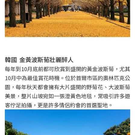
韓國
金黃波斯菊壯麗醉人
每年到10月底前都可欣賞到盛開的黃金波斯菊，尤其
10月中為最佳賞花時機。位於首爾市區的奧林匹克公
園，每年秋天都會擁有大片盛開的野菊花、大波斯菊
美景，整片山坡宛如一張澄黃色地毯，常吸引許多遊
客佇足拍攝，更是許多情侶約會的首選聖地。