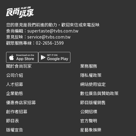
您的意見是我們前進的動力，歡迎來信或來電反映
食尚編輯：
supertaste@tvbs.com.tw
意見反映：
service@tvbs.com.tw
觀眾服務專線：
02-2656-1599
關於食尚玩家
業務服務
公司介紹
隱私權政策
人才招募
網站使用協定
企業動態
數位廣告與贊助政策
優惠券店家招募
節目版權銷售
創作者招募
公開招標
節目表
官方聲明
版權宣告
星藝象娛樂