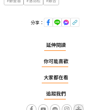
#
鬱金香
#
落羽松
#
銀杏
分享：
延伸閱讀
你可能喜歡
大家都在看
追蹤我們