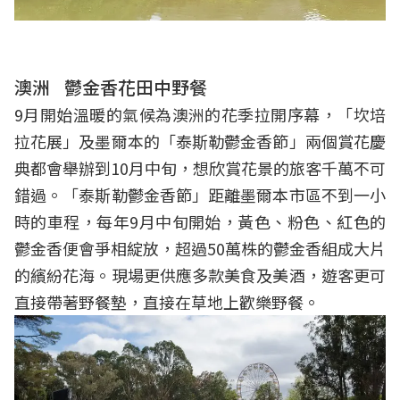
澳洲
鬱金香花田中野餐
9月開始溫暖的氣候為澳洲的花季拉開序幕，「坎培
拉花展」及墨爾本的「泰斯勒鬱金香節」兩個賞花慶
典都會舉辦到10月中旬，想欣賞花景的旅客千萬不可
錯過。「泰斯勒鬱金香節」距離墨爾本市區不到一小
時的車程，每年9月中旬開始，黃色、粉色、紅色的
鬱金香便會爭相綻放，超過50萬株的鬱金香組成大片
的繽紛花海。現場更供應多款美食及美酒，遊客更可
直接帶著野餐墊，直接在草地上歡樂野餐。