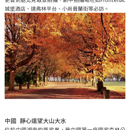
城堡酒店、達弗林平台、小尚普蘭街等必訪。
中國
靜心遠望大山大水
位於中國湖南的張家界，是中國第一座國家森林公