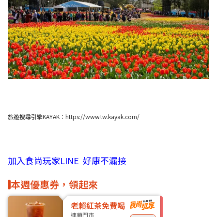
旅遊搜尋引擎KAYAK：
https://www.tw.kayak.com/
加入食尚玩家LINE 好康不漏接
本週優惠券，領起來
老賴紅茶免費喝
連鎖門市