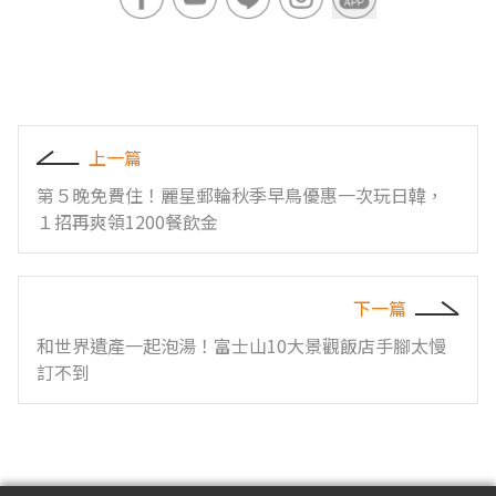
上一篇
第５晚免費住！麗星郵輪秋季早鳥優惠一次玩日韓，
１招再爽領1200餐飲金
下一篇
和世界遺產一起泡湯！富士山10大景觀飯店手腳太慢
訂不到