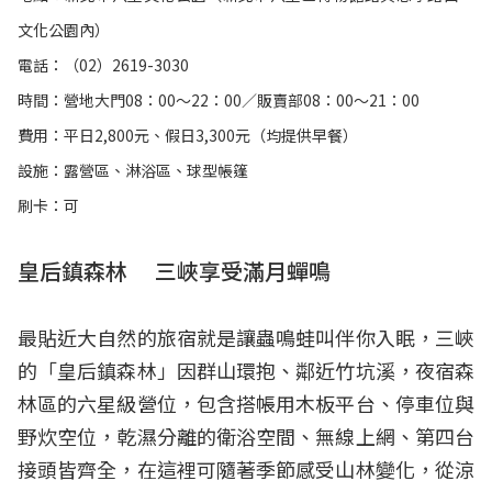
文化公園內）
電話：（02）2619-3030
時間：營地大門08：00～22：00／販賣部08：00～21：00
費用：平日2,800元、假日3,300元（均提供早餐）
設施：露營區、淋浴區、球型帳篷
刷卡：可
皇后鎮森林 三峽享受滿月蟬鳴
最貼近大自然的旅宿就是讓蟲鳴蛙叫伴你入眠，三峽
的「皇后鎮森林」因群山環抱、鄰近竹坑溪，夜宿森
林區的六星級營位，包含搭帳用木板平台、停車位與
野炊空位，乾濕分離的衛浴空間、無線上網、第四台
接頭皆齊全，在這裡可隨著季節感受山林變化，從涼