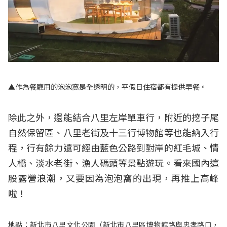
▲作為餐廳用的泡泡窩是全透明的，平假日住宿都有提供早餐。
除此之外，還能結合八里左岸單車行，附近的挖子尾
自然保留區、八里老街及十三行博物館等也能納入行
程，行有餘力還可經由藍色公路到對岸的紅毛城、情
人橋、淡水老街、漁人碼頭等景點遊玩。看來國內這
股露營浪潮，又要因為泡泡窩的出現，再推上高峰
啦！
地點：新北市八里文化公園（新北市八里區博物館路與忠孝路口，