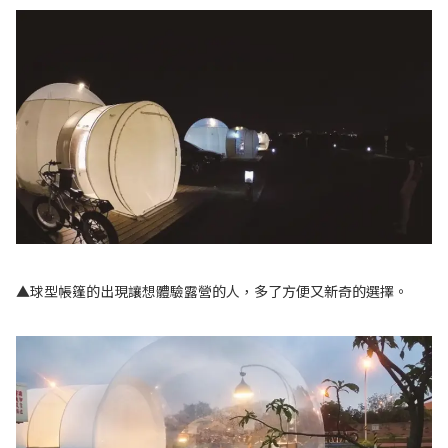
▲球型帳篷的出現讓想體驗露營的人，多了方便又新奇的選擇。