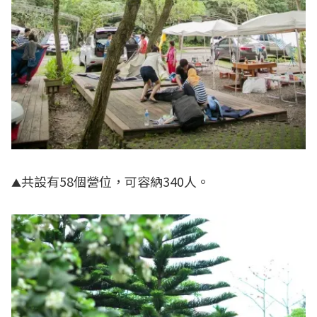
共設有58個營位，可容納340人。
▲