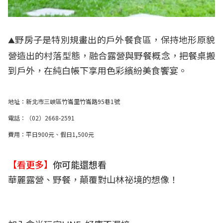
野房子是特別規畫出的戶外餐食區，保持地形原貌
▲
營造出的村落型態，融合露營與野餐概念，把餐桌搬
到戶外，在純白帳下享用色彩繽紛美食饗宴。
地址：新北市三峽區竹崙里竹崙路95巷1號
電話：（02）2668-2591
費用：平日900元、假日1,500元
【看更多】
你可能還想看
華麗露營、野餐，顛覆對山林祕境的想像！