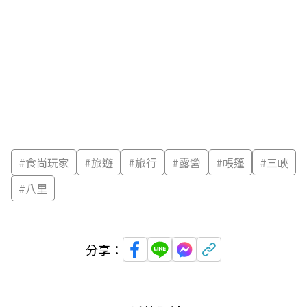
#
食尚玩家
#
旅遊
#
旅行
#
露營
#
帳篷
#
三峽
#
八里
分享：