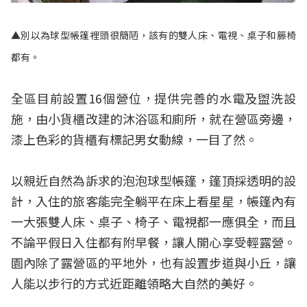
▲別以為球型帳篷裡頭很簡陋，該有的雙人床、電視、桌子和籐椅
都有。
全區目前設置16個營位，提供完善的水電及盥洗設
施，由小貨櫃改建的沐浴區和廁所，就在營區旁邊，
漆上色彩的貨櫃有標記男女動線，一目了然。
以親近自然為訴求的泡泡球型帳篷，篷頂採透明的設
計，入住的旅客能完全躺平在床上看星星，帳篷內有
一大張雙人床、桌子、椅子、電視都一應俱全，而且
不論平假日入住都有附早餐，讓人開心享受輕露營。
園內除了露營區的平地外，也有設置步道與小丘，讓
人能以步行的方式近距離領略大自然的美好。