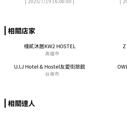
| 2025/7/19 16:00:00 |
| 2
獎公布）
相關店家
棧貳沐居KW2 HOSTEL
Z
高雄市
U.I.J Hotel & Hostel友愛街旅館
OW
台南市
相關達人