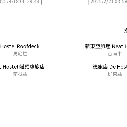
025/4/18 06:29:48 |
| 2025/2/21 03:58
宿券（中獎公布）
 Hostel Roofdeck
新東亞旅埕 Neat Ho
馬尼拉
台南市
L Hostel 貓頭鷹旅店
德旅店 De Host
南投縣
屏東縣