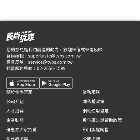
您的意見是我們前進的動力，歡迎來信或來電反映
食尚編輯：
supertaste@tvbs.com.tw
意見反映：
service@tvbs.com.tw
觀眾服務專線：
02-2656-1599
關於食尚玩家
業務服務
公司介紹
隱私權政策
人才招募
網站使用協定
企業動態
數位廣告與贊助政策
優惠券店家招募
節目版權銷售
創作者招募
公開招標