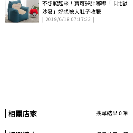
不想爬起來！寶可夢胖嘟嘟「卡比獸
沙發」好想被大肚子收服
| 2019/6/18 07:17:33 |
相關店家
搜尋結果
0
筆