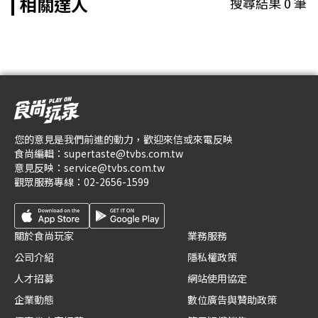
相關達人
搜尋結果
0
筆
您的意見是我們前進的動力，歡迎來信或來電反映
食尚編輯：
supertaste@tvbs.com.tw
意見反映：
service@tvbs.com.tw
觀眾服務專線：
02-2656-1599
關於食尚玩家
業務服務
公司介紹
隱私權政策
人才招募
網站使用協定
企業動態
數位廣告與贊助政策