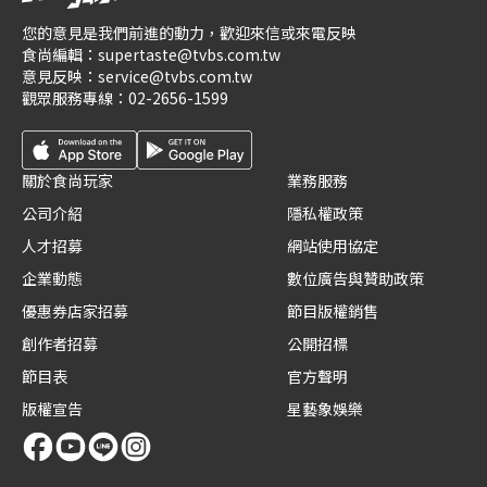
您的意見是我們前進的動力，歡迎來信或來電反映
食尚編輯：
supertaste@tvbs.com.tw
意見反映：
service@tvbs.com.tw
觀眾服務專線：
02-2656-1599
關於食尚玩家
業務服務
公司介紹
隱私權政策
人才招募
網站使用協定
企業動態
數位廣告與贊助政策
優惠券店家招募
節目版權銷售
創作者招募
公開招標
節目表
官方聲明
版權宣告
星藝象娛樂