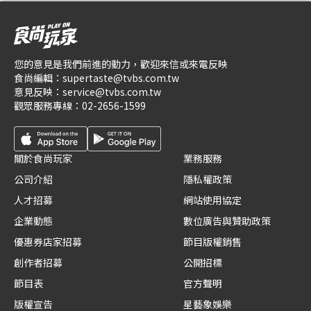
您的意見是我們前進的動力，歡迎來信或來電反映
食尚編輯：
supertaste@tvbs.com.tw
意見反映：
service@tvbs.com.tw
觀眾服務專線：
02-2656-1599
關於食尚玩家
業務服務
公司介紹
隱私權政策
人才招募
網站使用協定
企業動態
數位廣告與贊助政策
優惠券店家招募
節目版權銷售
創作者招募
公開招標
節目表
官方聲明
版權宣告
星藝象娛樂