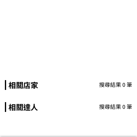
相關店家
搜尋結果
0
筆
相關達人
搜尋結果
0
筆