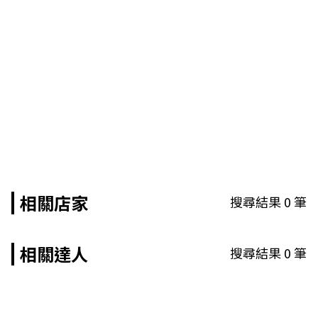
相關店家
搜尋結果
0
筆
相關達人
搜尋結果
0
筆