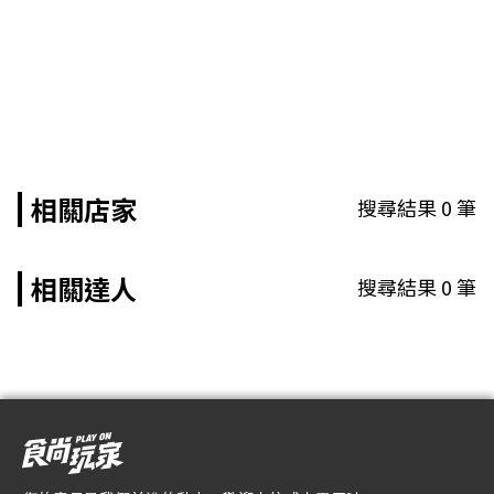
相關店家
搜尋結果
0
筆
相關達人
搜尋結果
0
筆