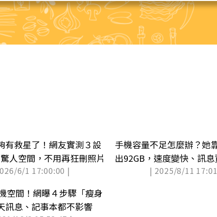
夠有救星了！網友實測３設
手機容量不足怎麼辦？她
GB驚人空間，不用再狂刪照片
出92GB，速度變快、訊
2026/6/1 17:00:00 |
| 2025/8/11 17:01
占手機空間！網曝４步驟「瘦身
天訊息、記事本都不影響