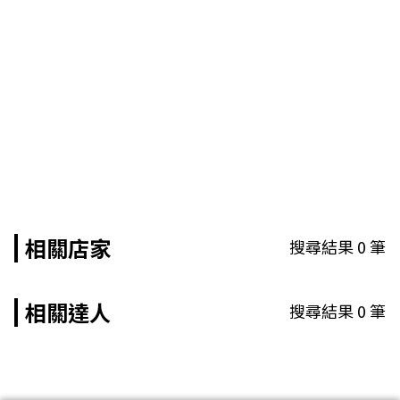
相關店家
搜尋結果
0
筆
相關達人
搜尋結果
0
筆