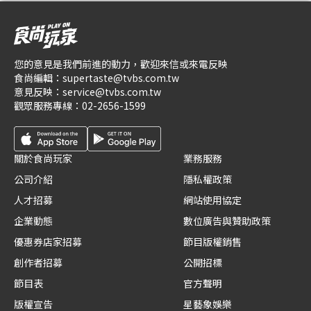
您的意見是我們前進的動力，歡迎來信或來電反映
食尚編輯：
supertaste@tvbs.com.tw
意見反映：
service@tvbs.com.tw
觀眾服務專線：
02-2656-1599
關於食尚玩家
業務服務
公司介紹
隱私權政策
人才招募
網站使用協定
企業動態
數位廣告與贊助政策
優惠券店家招募
節目版權銷售
創作者招募
公開招標
節目表
官方聲明
版權宣告
星藝象娛樂