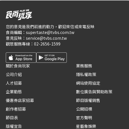
您的意見是我們前進的動力，歡迎來信或來電反映
食尚編輯：
supertaste@tvbs.com.tw
意見反映：
service@tvbs.com.tw
觀眾服務專線：
02-2656-1599
關於食尚玩家
業務服務
公司介紹
隱私權政策
人才招募
網站使用協定
企業動態
數位廣告與贊助政策
優惠券店家招募
節目版權銷售
創作者招募
公開招標
節目表
官方聲明
版權宣告
星藝象娛樂