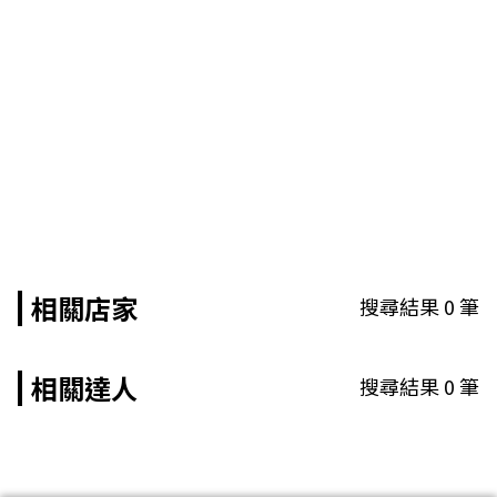
相關店家
搜尋結果
0
筆
相關達人
搜尋結果
0
筆