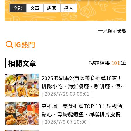
全部
文章
店家
達人
只顯示優惠
IG熱門
相關文章
搜尋結果
101
筆
2026澎湖馬公市區美食推薦10家！
排隊小吃、海鮮餐廳、咖啡廳、酒吧
| 2026/7/28 09:09:01 |
通通有
高雄鳳山美食推薦TOP 13！銅板價
點心、浮誇龍蝦堡、烤櫻桃片皮鴨
| 2026/7/9 07:10:00 |