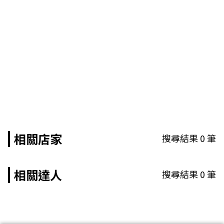
相關店家
搜尋結果
0
筆
相關達人
搜尋結果
0
筆