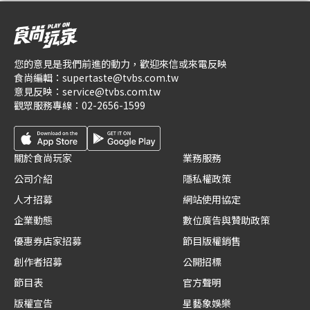
您的意見是我們前進的動力，歡迎來信或來電反映
食尚編輯：
supertaste@tvbs.com.tw
意見反映：
service@tvbs.com.tw
觀眾服務專線：
02-2656-1599
關於食尚玩家
業務服務
公司介紹
隱私權政策
人才招募
網站使用協定
企業動態
數位廣告與贊助政策
優惠券店家招募
節目版權銷售
創作者招募
公開招標
節目表
官方聲明
版權宣告
星藝象娛樂