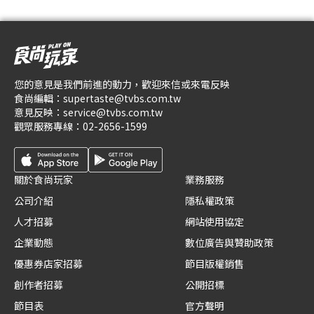
您的意見是我們前進的動力，歡迎來信或來電反映
食尚編輯：
supertaste@tvbs.com.tw
意見反映：
service@tvbs.com.tw
觀眾服務專線：
02-2656-1599
關於食尚玩家
業務服務
公司介紹
隱私權政策
人才招募
網站使用協定
企業動態
數位廣告與贊助政策
優惠券店家招募
節目版權銷售
創作者招募
公開招標
節目表
官方聲明