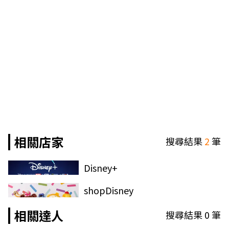
相關店家
搜尋結果
2
筆
Disney+
shopDisney
相關達人
搜尋結果
0
筆