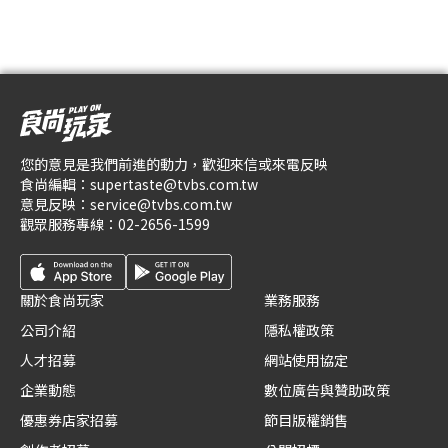
您的意見是我們前進的動力，歡迎來信或來電反映
食尚編輯：
supertaste@tvbs.com.tw
意見反映：
service@tvbs.com.tw
觀眾服務專線：
02-2656-1599
關於食尚玩家
業務服務
公司介紹
隱私權政策
人才招募
網站使用協定
企業動態
數位廣告與贊助政策
優惠券店家招募
節目版權銷售