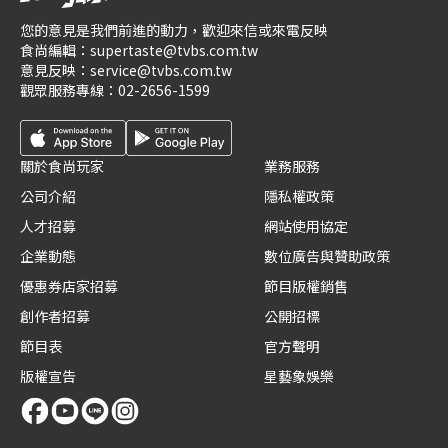
您的意見是我們前進的動力，歡迎來信或來電反映
食尚編輯：
supertaste@tvbs.com.tw
意見反映：
service@tvbs.com.tw
觀眾服務專線：
02-2656-1599
關於食尚玩家
業務服務
公司介紹
隱私權政策
人才招募
網站使用協定
企業動態
數位廣告與贊助政策
優惠券店家招募
節目版權銷售
創作者招募
公開招標
節目表
官方聲明
版權宣告
星藝象娛樂