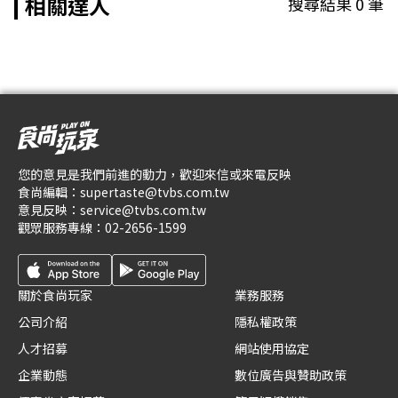
相關達人
搜尋結果
0
筆
您的意見是我們前進的動力，歡迎來信或來電反映
食尚編輯：
supertaste@tvbs.com.tw
意見反映：
service@tvbs.com.tw
觀眾服務專線：
02-2656-1599
關於食尚玩家
業務服務
公司介紹
隱私權政策
人才招募
網站使用協定
企業動態
數位廣告與贊助政策