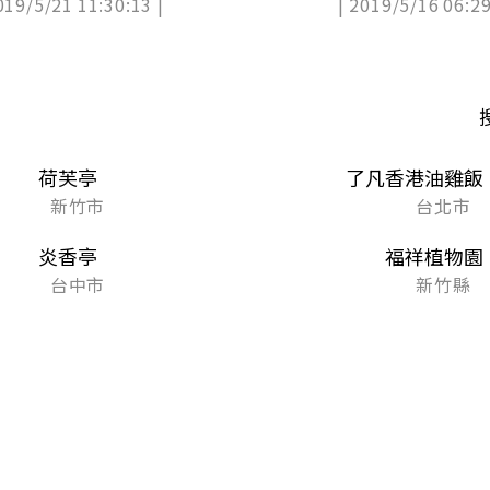
019/5/21 11:30:13 |
| 2019/5/16 06:29
爽TOP5
荷芙亭
了凡香港油雞飯
新竹市
台北市
炎香亭
福祥植物園
台中市
新竹縣